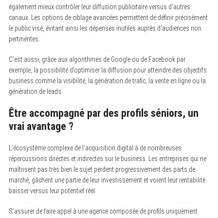
r
également mieux contrôler leur diffusion publicitaire versus d’autres
:
canaux. Les options de ciblage avancées permettent de définir précisément
le public visé, évitant ainsi les dépenses inutiles auprès d’audiences non
pertinentes.
C’est aussi, grâce aux algorithmes de Google ou de Facebook par
exemple, la possibilité d’optimiser la diffusion pour atteindre des objectifs
business comme la visibilité, la génération de trafic, la vente en ligne ou la
génération de leads.
Être accompagné par des profils séniors, un
vrai avantage ?
L’écosystème complexe de l’acquisition digital à de nombreuses
répercussions directes et indirectes sur le business. Les entreprises qui ne
maîtrisent pas très bien le sujet perdent progressivement des parts de
marché, gâchent une partie de leur investissement et voient leur rentabilité
baisser versus leur potentiel réel.
S’assurer de faire appel à une agence composée de profils uniquement