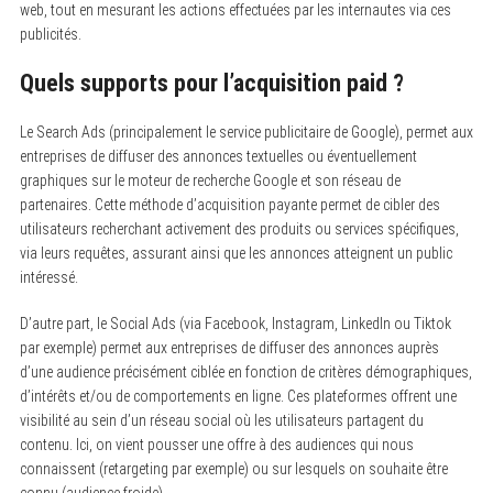
web, tout en mesurant les actions effectuées par les internautes via ces
publicités.
Quels supports pour l’acquisition paid ?
Le Search Ads (principalement le service publicitaire de Google), permet aux
entreprises de diffuser des annonces textuelles ou éventuellement
graphiques sur le moteur de recherche Google et son réseau de
partenaires. Cette méthode d’acquisition payante permet de cibler des
utilisateurs recherchant activement des produits ou services spécifiques,
via leurs requêtes, assurant ainsi que les annonces atteignent un public
intéressé.
D’autre part, le Social Ads (via Facebook, Instagram, LinkedIn ou Tiktok
par exemple) permet aux entreprises de diffuser des annonces auprès
d’une audience précisément ciblée en fonction de critères démographiques,
d’intérêts et/ou de comportements en ligne. Ces plateformes offrent une
visibilité au sein d’un réseau social où les utilisateurs partagent du
contenu. Ici, on vient pousser une offre à des audiences qui nous
connaissent (retargeting par exemple) ou sur lesquels on souhaite être
connu (audience froide).