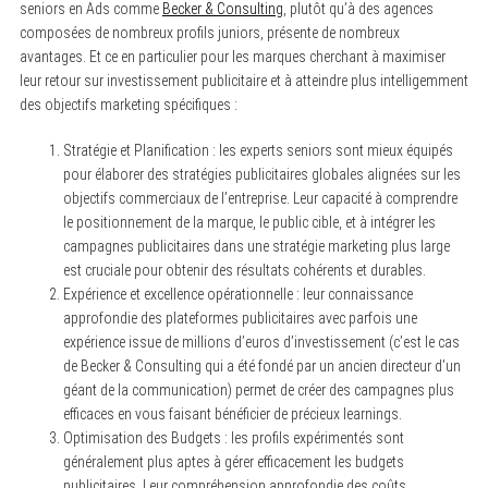
seniors en Ads comme
Becker & Consulting
, plutôt qu’à des agences
composées de nombreux profils juniors, présente de nombreux
avantages. Et ce en particulier pour les marques cherchant à maximiser
leur retour sur investissement publicitaire et à atteindre plus intelligemment
des objectifs marketing spécifiques :
Stratégie et Planification : les experts seniors sont mieux équipés
pour élaborer des stratégies publicitaires globales alignées sur les
objectifs commerciaux de l’entreprise. Leur capacité à comprendre
le positionnement de la marque, le public cible, et à intégrer les
campagnes publicitaires dans une stratégie marketing plus large
est cruciale pour obtenir des résultats cohérents et durables.
Expérience et excellence opérationnelle : leur connaissance
approfondie des plateformes publicitaires avec parfois une
expérience issue de millions d’euros d’investissement (c’est le cas
de Becker & Consulting qui a été fondé par un ancien directeur d’un
géant de la communication) permet de créer des campagnes plus
efficaces en vous faisant bénéficier de précieux learnings.
Optimisation des Budgets : les profils expérimentés sont
généralement plus aptes à gérer efficacement les budgets
publicitaires. Leur compréhension approfondie des coûts