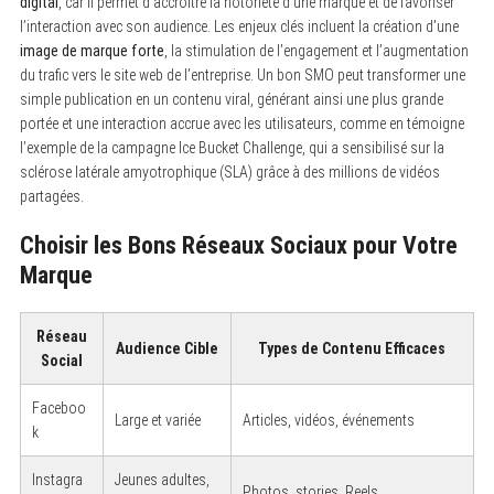
digital
, car il permet d’accroître la notoriété d’une marque et de favoriser
l’interaction avec son audience. Les enjeux clés incluent la création d’une
image de marque forte
, la stimulation de l’engagement et l’augmentation
du trafic vers le site web de l’entreprise. Un bon SMO peut transformer une
simple publication en un contenu viral, générant ainsi une plus grande
portée et une interaction accrue avec les utilisateurs, comme en témoigne
l’exemple de la campagne Ice Bucket Challenge, qui a sensibilisé sur la
sclérose latérale amyotrophique (SLA) grâce à des millions de vidéos
partagées.
Choisir les Bons Réseaux Sociaux pour Votre
Marque
Réseau
Audience Cible
Types de Contenu Efficaces
Social
Faceboo
Large et variée
Articles, vidéos, événements
k
Instagra
Jeunes adultes,
Photos, stories, Reels