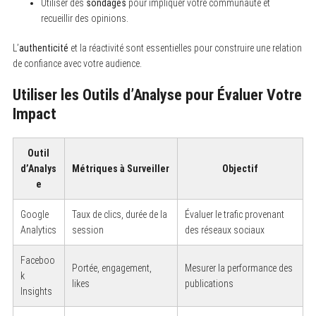
Utiliser des
sondages
pour impliquer votre communauté et
recueillir des opinions.
L’
authenticité
et la réactivité sont essentielles pour construire une relation
de confiance avec votre audience.
Utiliser les Outils d’Analyse pour Évaluer Votre
Impact
Outil
d’Analys
Métriques à Surveiller
Objectif
e
Google
Taux de clics, durée de la
Évaluer le trafic provenant
Analytics
session
des réseaux sociaux
Faceboo
Portée, engagement,
Mesurer la performance des
k
likes
publications
Insights