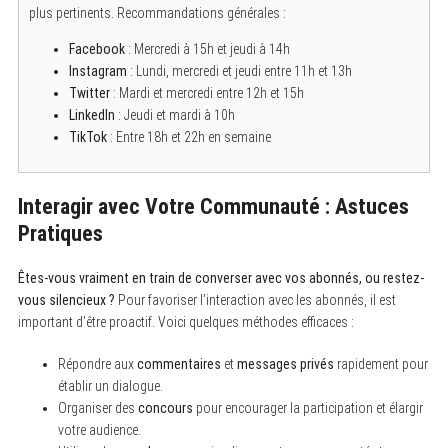
plus pertinents. Recommandations générales :
Facebook
: Mercredi à 15h et jeudi à 14h
Instagram
: Lundi, mercredi et jeudi entre 11h et 13h
Twitter
: Mardi et mercredi entre 12h et 15h
LinkedIn
: Jeudi et mardi à 10h
TikTok
: Entre 18h et 22h en semaine
Interagir avec Votre Communauté : Astuces
Pratiques
Êtes-vous vraiment en train de converser avec vos abonnés, ou restez-
vous silencieux ?
Pour favoriser l’interaction avec les abonnés, il est
important d’être proactif. Voici quelques méthodes efficaces :
Répondre aux
commentaires
et
messages privés
rapidement pour
établir un dialogue.
Organiser des
concours
pour encourager la participation et élargir
votre audience.