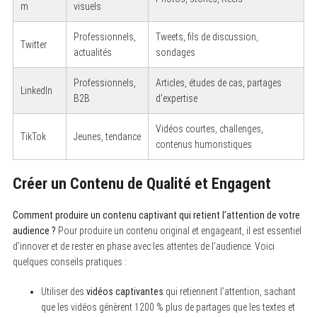
m
visuels
Professionnels,
Tweets, fils de discussion,
Twitter
actualités
sondages
Professionnels,
Articles, études de cas, partages
LinkedIn
B2B
d’expertise
Vidéos courtes, challenges,
TikTok
Jeunes, tendance
contenus humoristiques
Créer un Contenu de Qualité et Engagent
Comment produire un contenu captivant qui retient l’attention de votre
audience ?
Pour produire un contenu original et engageant, il est essentiel
d’innover et de rester en phase avec les attentes de l’audience. Voici
quelques conseils pratiques :
Utiliser des
vidéos captivantes
qui retiennent l’attention, sachant
que les vidéos génèrent 1200 % plus de partages que les textes et