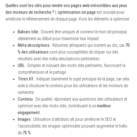
Quelles sont les clés pour rendre vos pages web irrésistibles aux yeux
des moteurs de recherche ?
L’
optimisation on-page
est cruciale pour
améliorer le référencement de chaque page. Voici les éléments à optimiser :
Balises title :
Doivent être uniques et contenir le mot-clé principal,
idéalement au début pour maximiser leur impact.
Méta descriptions :
Résumés attrayants qui incitent au clic, car
70
% des utilisateurs
sont plus susceptibles de cliquer sur des
résultats avec des méta descriptions pertinentes.
URL :
Simples et incluant des mots-clés pertinents, favorisant la
compréhension et le partage.
Titres H1 :
Indiquer clairement le sujet principal de la page, car cela
aide à structurer le contenu pour les utilisateurs et les moteurs de
recherche.
Contenu :
De qualité, répondant aux questions des utilisateurs et
optimisé avec des mots-clés, contribuant à un
meilleur
engagement
.
Images :
Utilisation d’attributs alt pour améliorer le SEO et
l’accessibilité, les images optimisées pouvant augmenter le trafic
de
75 %
.