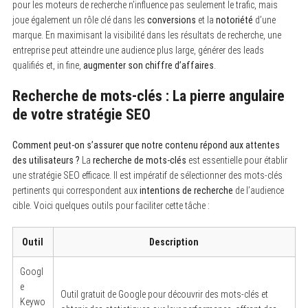
pour les moteurs de recherche n’influence pas seulement le trafic, mais
joue également un rôle clé dans les
conversions
et la
notoriété
d’une
marque. En maximisant la visibilité dans les résultats de recherche, une
entreprise peut atteindre une audience plus large, générer des leads
qualifiés et, in fine,
augmenter son chiffre d’affaires
.
Recherche de mots-clés : La pierre angulaire
de votre stratégie SEO
Comment peut-on s’assurer que notre contenu répond aux attentes
des utilisateurs ?
La
recherche de mots-clés
est essentielle pour établir
une stratégie SEO efficace. Il est impératif de sélectionner des mots-clés
pertinents qui correspondent aux
intentions de recherche
de l’audience
cible. Voici quelques outils pour faciliter cette tâche :
Outil
Description
Googl
e
Outil gratuit de Google pour découvrir des mots-clés et
Keywo