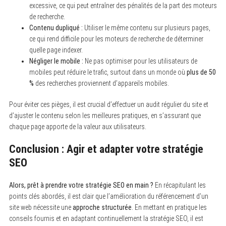
excessive, ce qui peut entraîner des pénalités de la part des moteurs
de recherche.
Contenu dupliqué :
Utiliser le même contenu sur plusieurs pages,
ce qui rend difficile pour les moteurs de recherche de déterminer
quelle page indexer.
Négliger le mobile :
Ne pas optimiser pour les utilisateurs de
mobiles peut réduire le trafic, surtout dans un monde où
plus de 50
%
des recherches proviennent d’appareils mobiles.
Pour éviter ces pièges, il est crucial d’effectuer un audit régulier du site et
d’ajuster le contenu selon les meilleures pratiques, en s’assurant que
chaque page apporte de la valeur aux utilisateurs.
Conclusion : Agir et adapter votre stratégie
SEO
Alors, prêt à prendre votre stratégie SEO en main ?
En récapitulant les
points clés abordés, il est clair que l’amélioration du référencement d’un
site web nécessite une
approche structurée
. En mettant en pratique les
conseils fournis et en adaptant continuellement la stratégie SEO, il est