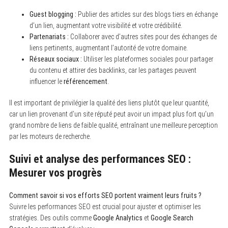
Guest blogging :
Publier des articles sur des blogs tiers en échange
d’un lien, augmentant votre visibilité et votre crédibilité.
Partenariats :
Collaborer avec d’autres sites pour des échanges de
liens pertinents, augmentant l’autorité de votre domaine.
Réseaux sociaux :
Utiliser les plateformes sociales pour partager
du contenu et attirer des backlinks, car les partages peuvent
influencer le
référencement
.
Il est important de privilégier la qualité des liens plutôt que leur quantité,
car un lien provenant d’un site réputé peut avoir un impact plus fort qu’un
grand nombre de liens de faible qualité, entraînant une meilleure perception
par les moteurs de recherche.
Suivi et analyse des performances SEO :
Mesurer vos progrès
Comment savoir si vos efforts SEO portent vraiment leurs fruits ?
Suivre les performances SEO est crucial pour ajuster et optimiser les
stratégies. Des outils comme
Google Analytics
et
Google Search