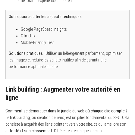
améliorant l’expérience utilisateur.
Outils pour auditer les aspects techniques :
Google PageSpeed Insights
GTmetrix
Mobile-Friendly Test
Solutions pratiques :
Utiliser un hébergement performant, optimiser
les images et réduire les scripts inutiles afin de garantir une
performance optimale du site.
Link building : Augmenter votre autorité en
ligne
Comment se démarquer dans la jungle du web où chaque clic compte ?
Le
link building
, ou création de liens, est un pilier fondamental du SEO. Cela
consiste à acquérir des liens pointant vers votre site, ce qui améliore son
autorité
et son
classement
. Différentes techniques incluent :