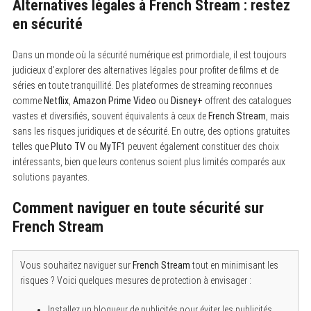
Alternatives légales à French Stream : restez
en sécurité
Dans un monde où la sécurité numérique est primordiale, il est toujours
judicieux d’explorer des alternatives légales pour profiter de films et de
séries en toute tranquillité. Des plateformes de streaming reconnues
comme
Netflix
,
Amazon Prime Video
ou
Disney+
offrent des catalogues
vastes et diversifiés, souvent équivalents à ceux de
French Stream
, mais
sans les risques juridiques et de sécurité. En outre, des options gratuites
telles que
Pluto TV
ou
MyTF1
peuvent également constituer des choix
intéressants, bien que leurs contenus soient plus limités comparés aux
solutions payantes.
Comment naviguer en toute sécurité sur
French Stream
Vous souhaitez naviguer sur
French Stream
tout en minimisant les
risques ? Voici quelques mesures de protection à envisager :
Installez un bloqueur de publicités pour éviter les publicités