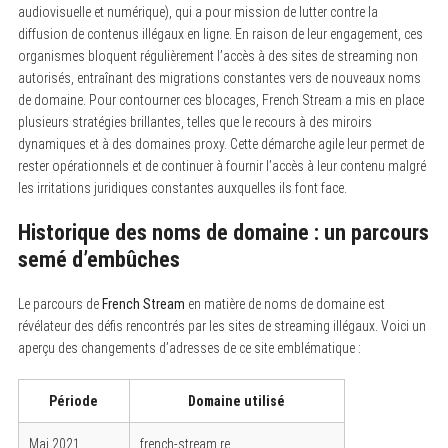
audiovisuelle et numérique), qui a pour mission de lutter contre la
diffusion de contenus illégaux en ligne. En raison de leur engagement, ces
organismes bloquent régulièrement l’accès à des sites de streaming non
autorisés, entraînant des migrations constantes vers de nouveaux noms
de domaine. Pour contourner ces blocages, French Stream a mis en place
plusieurs stratégies brillantes, telles que le recours à des miroirs
dynamiques et à des domaines proxy. Cette démarche agile leur permet de
rester opérationnels et de continuer à fournir l’accès à leur contenu malgré
les irritations juridiques constantes auxquelles ils font face.
Historique des noms de domaine : un parcours
semé d’embûches
Le parcours de
French Stream
en matière de noms de domaine est
révélateur des défis rencontrés par les sites de streaming illégaux. Voici un
aperçu des changements d’adresses de ce site emblématique :
Période
Domaine utilisé
Mai 2021
french-stream.re