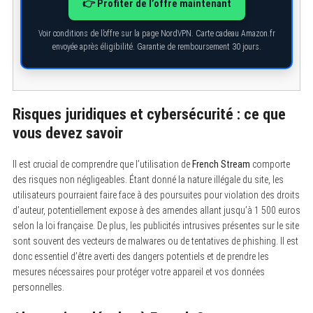
👉 Profiter de l’offre maintenant
Voir conditions de l’offre sur la page NordVPN. Carte cadeau Amazon.fr
envoyée après éligibilité. Garantie de remboursement 30 jours.
Risques juridiques et cybersécurité : ce que
vous devez savoir
Il est crucial de comprendre que l’utilisation de
French Stream
comporte
des risques non négligeables. Étant donné la nature illégale du site, les
utilisateurs pourraient faire face à des poursuites pour violation des droits
d’auteur, potentiellement expose à des amendes allant jusqu’à 1 500 euros
selon la loi française. De plus, les publicités intrusives présentes sur le site
sont souvent des vecteurs de malwares ou de tentatives de phishing. Il est
donc essentiel d’être averti des dangers potentiels et de prendre les
mesures nécessaires pour protéger votre appareil et vos données
personnelles.