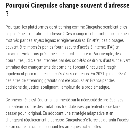
Pourquoi Cinepulse change souvent d’adresse
?
Pourquoi les plateformes de streaming comme Cinepulse semblent-elles
en perpétuelle mutation d’adresse ? Ces changements sont principalement
motivés par des enjeux légaux et réglementaires. En effet, des blocages
peuvent être imposés par les fournisseurs d’accès à Internet (FAI) en
raison de violations présumées des droits d’auteur. Par exemple, des
poursuites judiciaires intentées par des sociétés de droits d’auteur peuvent
entraîner des changements de domaine, forçant Cinepulse à réagir
rapidement pour maintenir l’accès à ses contenus. En 2021, plus de 85%
des sites de streaming gratuits ont été bloqués en France par des
décisions de justice, soulignant l’ampleur de la problématique.
Ce phénomène est également alimenté par la nécessité de protéger ses
utilisateurs contre des imitations frauduleuses qui tentent de se faire
passer pour l’original. En adoptant une stratégie adaptative et en
changeant régulièrement d’adresse, Cinepulse s’efforce de garantir l’accès
à son contenu tout en déjouant les arnaques potentielles.