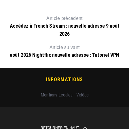
Article précédent
Accédez à French Stream : nouvelle adresse 9 août
2026
Article suivant
août 2026 Nightflix nouvelle adresse : Tutoriel VPN
INFORMATIONS
Mentions Légales
-
Vidéos
RETOURNER EN HAUT