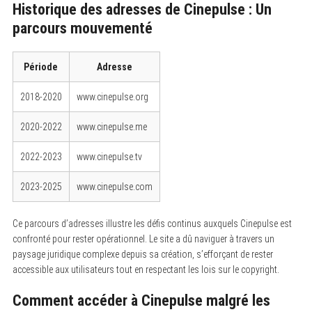
Historique des adresses de Cinepulse : Un
parcours mouvementé
Période
Adresse
2018-2020
www.cinepulse.org
2020-2022
www.cinepulse.me
2022-2023
www.cinepulse.tv
2023-2025
www.cinepulse.com
Ce parcours d’adresses illustre les défis continus auxquels Cinepulse est
confronté pour rester opérationnel. Le site a dû naviguer à travers un
paysage juridique complexe depuis sa création, s’efforçant de rester
accessible aux utilisateurs tout en respectant les lois sur le copyright.
Comment accéder à Cinepulse malgré les