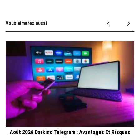
Vous aimerez aussi
Août 2026 Darkino Telegram : Avantages Et Risques
S