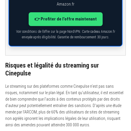
Amazon.fr
👉 Profiter de l’offre maintenant
Voir conditions de l’offre sur la page NordVPN. Carte cadeau Amazon.fr
envoyée après éligibilité. Garantie de remboursement 30 jours.
Risques et légalité du streaming sur
Cinepulse
Le streaming sur des plateformes comme Cinepulse n’est pas sans
risques, notamment sur le plan légal. En tant qu’utilisateur, il est essentiel
de bien comprendre que l’accès à des contenus protégés par des droits
d’auteur peut potentiellement entraîner des sanctions. D’après une étude
menée par l’ARCOM, plus de 60% des utilisateurs de sites de streaming
non agréés ignorent les implications légales de leur utilisation, risquant
ainsi des amendes pouvant atteindre 300 000 euros.