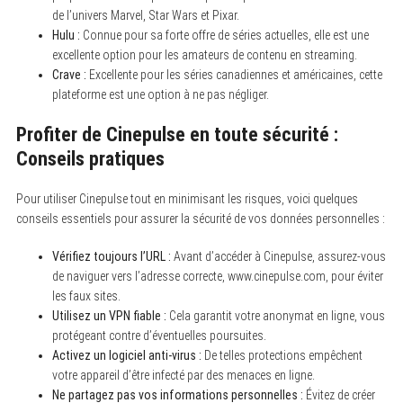
de l’univers Marvel, Star Wars et Pixar.
Hulu :
Connue pour sa forte offre de séries actuelles, elle est une
excellente option pour les amateurs de contenu en streaming.
Crave :
Excellente pour les séries canadiennes et américaines, cette
plateforme est une option à ne pas négliger.
Profiter de Cinepulse en toute sécurité :
Conseils pratiques
Pour utiliser Cinepulse tout en minimisant les risques, voici quelques
conseils essentiels pour assurer la sécurité de vos données personnelles :
Vérifiez toujours l’URL :
Avant d’accéder à Cinepulse, assurez-vous
de naviguer vers l’adresse correcte, www.cinepulse.com, pour éviter
les faux sites.
Utilisez un VPN fiable :
Cela garantit votre anonymat en ligne, vous
protégeant contre d’éventuelles poursuites.
Activez un logiciel anti-virus :
De telles protections empêchent
votre appareil d’être infecté par des menaces en ligne.
Ne partagez pas vos informations personnelles :
Évitez de créer