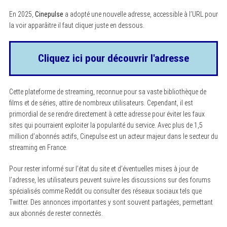
En 2025,
Cinepulse
a adopté une nouvelle adresse, accessible à l’URL pour
la voir apparâitre il faut cliquer juste en dessous.
Cliquez ici pour découvrir l'adresse
Cette plateforme de streaming, reconnue pour sa vaste bibliothèque de
films et de séries, attire de nombreux utilisateurs. Cependant, il est
primordial de se rendre directement à cette adresse pour éviter les faux
sites qui pourraient exploiter la popularité du service. Avec plus de 1,5
million d’abonnés actifs, Cinepulse est un acteur majeur dans le secteur du
streaming en France.
Pour rester informé sur l’état du site et d’éventuelles mises à jour de
l’adresse, les utilisateurs peuvent suivre les discussions sur des forums
spécialisés comme Reddit ou consulter des réseaux sociaux tels que
Twitter. Des annonces importantes y sont souvent partagées, permettant
aux abonnés de rester connectés.