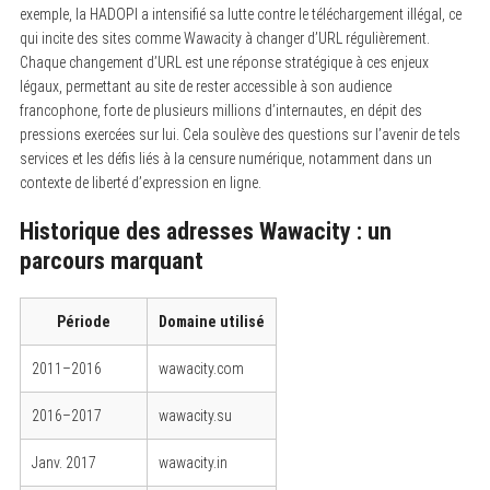
exemple, la HADOPI a intensifié sa lutte contre le téléchargement illégal, ce
qui incite des sites comme Wawacity à changer d’URL régulièrement.
Chaque changement d’URL est une réponse stratégique à ces enjeux
légaux, permettant au site de rester accessible à son audience
francophone, forte de plusieurs millions d’internautes, en dépit des
pressions exercées sur lui. Cela soulève des questions sur l’avenir de tels
services et les défis liés à la censure numérique, notamment dans un
contexte de liberté d’expression en ligne.
Historique des adresses Wawacity : un
parcours marquant
Période
Domaine utilisé
2011–2016
wawacity.com
2016–2017
wawacity.su
Janv. 2017
wawacity.in