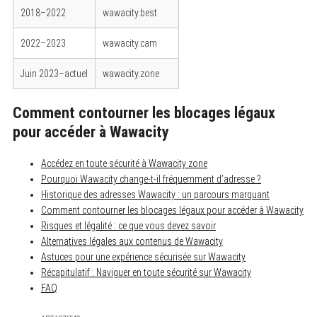
2018–2022
wawacity.best
2022–2023
wawacity.cam
Juin 2023–actuel
wawacity.zone
Comment contourner les blocages légaux
pour accéder à Wawacity
Accédez en toute sécurité à Wawacity zone
Pourquoi Wawacity change-t-il fréquemment d’adresse ?
Historique des adresses Wawacity : un parcours marquant
Comment contourner les blocages légaux pour accéder à Wawacity
Risques et légalité : ce que vous devez savoir
Alternatives légales aux contenus de Wawacity
Astuces pour une expérience sécurisée sur Wawacity
Récapitulatif : Naviguer en toute sécurité sur Wawacity
FAQ