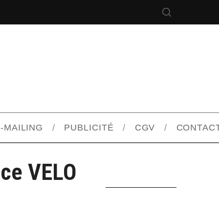
-MAILING
PUBLICITÉ
CGV
CONTAC
nce VELO