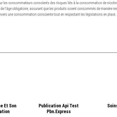
pour les consommateurs conscients des risques liés à la consommation de nicotin
on de l’âge obligatoire, assurant que les produits soient consommés de manière re
vers une consommation consciente tout en respectant les législations en place.
ne Et Son
Publication Api Test
Soin
ation
Pbn.express