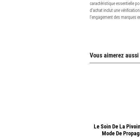
caractéristique essentielle 
d’achat inclut une vérificati
l’engagement des marques en
Vous aimerez aussi
Le Soin De La Pivoi
Mode De Propag