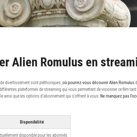
er Alien Romulus en stream
de divertissement sont pléthoriques,
où pourrez-vous découvrir Alien Romulus
d
s différentes plateformes de streaming qui vous permettent de visionner ce film ta
ble ainsi que les options d’abonnement qui s’offrent à vous.
Ne manquez pas l’oc
Disponibilité
tuellement disponible pour les abonnés