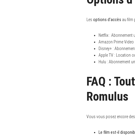
Les
options d’accès
au film 
Netflix : Abonnement 
Amazon Prime Video : 
Disney+ : Abonnement 
Apple TV : Location ou
Hulu : Abonnement uni
FAQ : Tout
Romulus
Vous vous posez encore des q
Le film est-il disponi