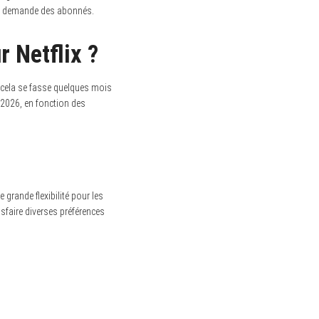
orte demande des abonnés.
 Netflix ?
ue cela se fasse quelques mois
r 2026, en fonction des
grande flexibilité pour les
tisfaire diverses préférences