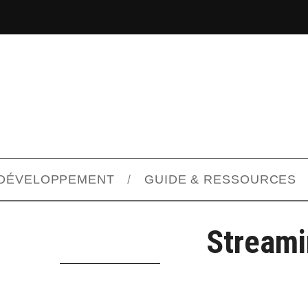
DÉVELOPPEMENT
GUIDE & RESSOURCES
Streami