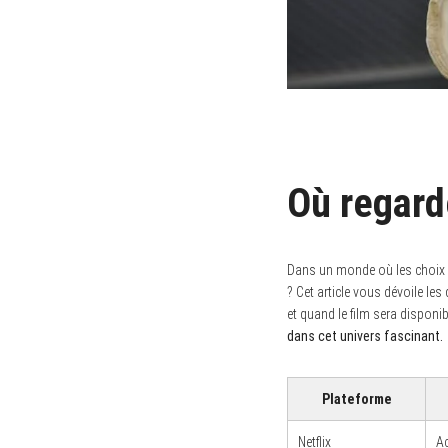
Où regard
Dans un monde où les choix 
? Cet article vous dévoile le
et quand le film sera disponi
dans cet univers fascinant.
Plateforme
Netflix
Ac