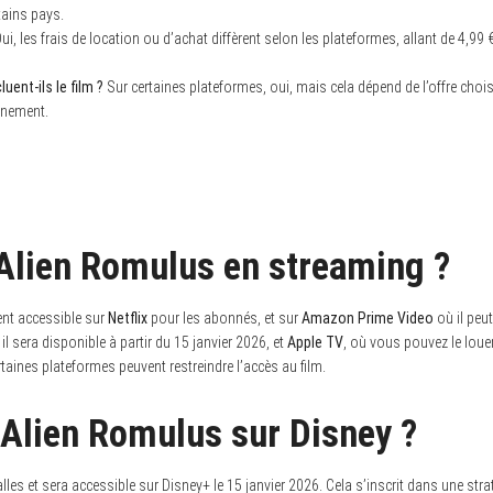
tains pays.
ui, les frais de location ou d’achat diffèrent selon les plateformes, allant de 4,99 
ent-ils le film ?
Sur certaines plateformes, oui, mais cela dépend de l’offre choisie
nnement.
Alien Romulus en streaming ?
ent accessible sur
Netflix
pour les abonnés, et sur
Amazon Prime Video
où il peut
 il sera disponible à partir du 15 janvier 2026, et
Apple TV
, où vous pouvez le louer
ertaines plateformes peuvent restreindre l’accès au film.
Alien Romulus sur Disney ?
salles et sera accessible sur Disney+ le 15 janvier 2026. Cela s’inscrit dans une str