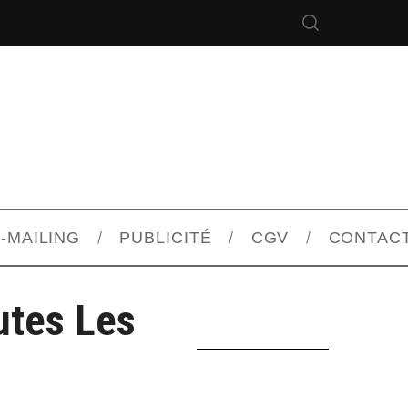
-MAILING
PUBLICITÉ
CGV
CONTAC
utes Les