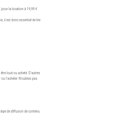
€ pour la location à 19,99 €
, il est donc essentiel de lire
 être loué ou acheté. D’autres
 ou l’acheter. N’oubliez pas
atégie de diffusion de contenu