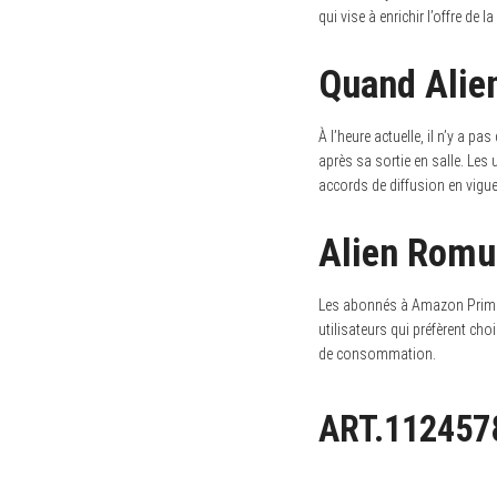
qui vise à enrichir l’offre d
Quand Alien
À l’heure actuelle, il n’y a p
après sa sortie en salle. Les 
accords de diffusion en vigu
Alien Romul
Les abonnés à Amazon Prime pe
utilisateurs qui préfèrent choi
de consommation.
ART.112457