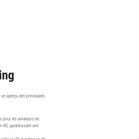
ing
 un aperçu des principales
es pour les amateurs de
en HD, garantissant une