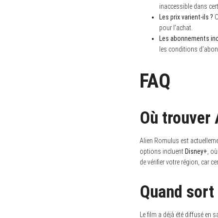
inaccessible dans cer
Les prix varient-ils ?
O
pour l’achat.
Les abonnements inclu
les conditions d’abo
FAQ
Où trouver 
Alien Romulus est actuellem
options incluent
Disney+
, où
de vérifier votre région, car c
Quand sort 
Le film a déjà été diffusé en 