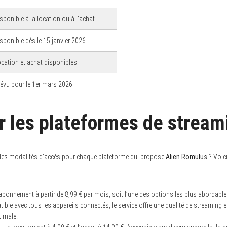
sponible à la location ou à l’achat
sponible dès le 15 janvier 2026
cation et achat disponibles
évu pour le 1er mars 2026
ur les plateformes de stream
es modalités d’accès pour chaque plateforme qui propose
Alien Romulus
? Voici
bonnement à partir de 8,99 € par mois, soit l’une des options les plus abordabl
tible avec tous les appareils connectés, le service offre une qualité de streaming 
timale.