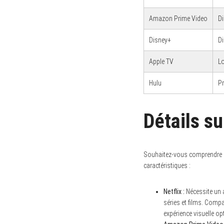
Amazon Prime Video
Di
Disney+
Di
Apple TV
Lo
Hulu
Pr
Détails s
Souhaitez-vous comprendre l
caractéristiques :
Netflix :
Nécessite un a
séries et films. Compa
expérience visuelle op