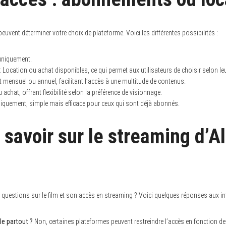
peuvent déterminer votre choix de plateforme. Voici les différentes possibilités :
uniquement.
Location ou achat disponibles, ce qui permet aux utilisateurs de choisir selon le
mensuel ou annuel, facilitant l’accès à une multitude de contenus.
 achat, offrant flexibilité selon la préférence de visionnage.
quement, simple mais efficace pour ceux qui sont déjà abonnés.
 savoir sur le streaming d’A
uestions sur le film et son accès en streaming ? Voici quelques réponses aux int
ble partout ?
Non, certaines plateformes peuvent restreindre l’accès en fonction des