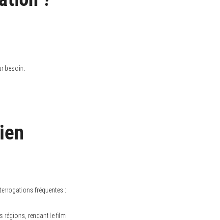
ur besoin.
lien
errogations fréquentes :
 régions, rendant le film