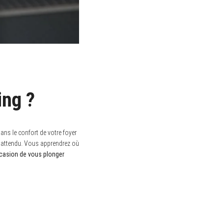
ing ?
ans le confort de votre foyer
nt attendu. Vous apprendrez où
casion de vous plonger