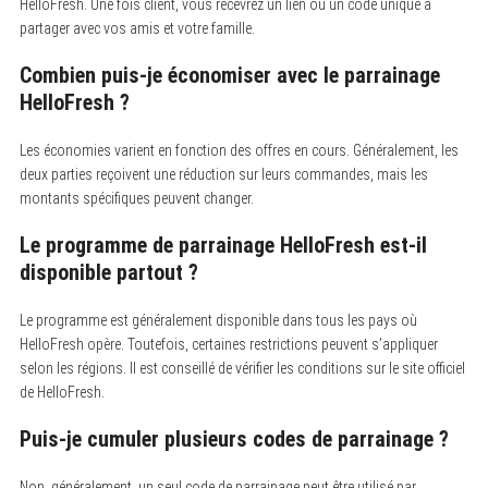
HelloFresh. Une fois client, vous recevrez un lien ou un code unique à
partager avec vos amis et votre famille.
Combien puis-je économiser avec le parrainage
HelloFresh ?
Les économies varient en fonction des offres en cours. Généralement, les
deux parties reçoivent une réduction sur leurs commandes, mais les
montants spécifiques peuvent changer.
Le programme de parrainage HelloFresh est-il
disponible partout ?
Le programme est généralement disponible dans tous les pays où
HelloFresh opère. Toutefois, certaines restrictions peuvent s’appliquer
selon les régions. Il est conseillé de vérifier les conditions sur le site officiel
de HelloFresh.
Puis-je cumuler plusieurs codes de parrainage ?
Non, généralement, un seul code de parrainage peut être utilisé par