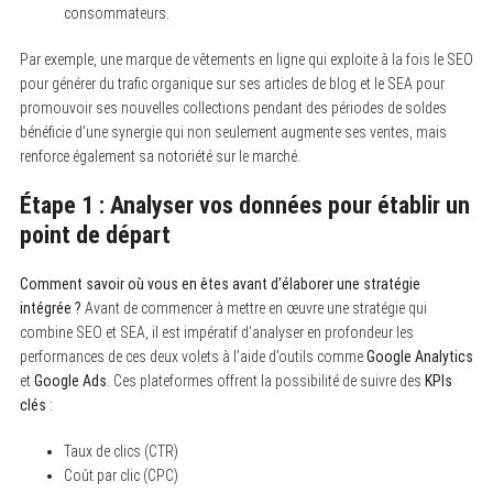
consommateurs.
Par exemple, une marque de vêtements en ligne qui exploite à la fois le SEO
pour générer du trafic organique sur ses articles de blog et le SEA pour
promouvoir ses nouvelles collections pendant des périodes de soldes
bénéficie d’une synergie qui non seulement augmente ses ventes, mais
renforce également sa notoriété sur le marché.
Étape 1 : Analyser vos données pour établir un
point de départ
Comment savoir où vous en êtes avant d’élaborer une stratégie
intégrée ?
Avant de commencer à mettre en œuvre une stratégie qui
combine SEO et SEA, il est impératif d’analyser en profondeur les
performances de ces deux volets à l’aide d’outils comme
Google Analytics
et
Google Ads
. Ces plateformes offrent la possibilité de suivre des
KPIs
S
e
clés
:
a
r
Taux de clics (CTR)
c
h
Coût par clic (CPC)
f