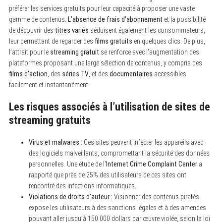
préférer les services gratuits pour leur capacité à proposer une vaste
gamme de contenus.
L’absence de frais d’abonnement
et la possibilité
de découvrir des
titres variés
séduisent également les consommateurs,
leur permettant de regarder des
films gratuits
en quelques clics. De plus,
l’attrait pour le
streaming gratuit
se renforce avec l’augmentation des
plateformes proposant une large sélection de contenus, y compris des
films d’action
, des
séries TV
, et des
documentaires
accessibles
facilement et instantanément.
Les risques associés à l’utilisation de sites de
streaming gratuits
Virus et malwares :
Ces sites peuvent infecter les appareils avec
des logiciels malveillants, compromettant la sécurité des données
personnelles. Une étude de l’
Internet Crime Complaint Center
a
rapporté que près de 25% des utilisateurs de ces sites ont
rencontré des infections informatiques.
Violations de droits d’auteur :
Visionner des contenus piratés
expose les utilisateurs à des sanctions légales et à des amendes
pouvant aller jusqu’à 150 000 dollars par œuvre violée, selon la loi