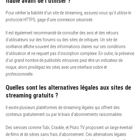
fiable avant de l’utiliser ?
Pour vérifier la fiabilité d’un site de streaming, assurez-vous qu’il utilise le
protocole HTTPS, gage d’une connexion sécurisée.
Il est également recommandé de consulter des avis et des retours
d’utilisateurs sur des forums ou des sites de critiques. Un site de
confiance affiche souvent des informations claires sur ses conditions
d’utilisation et ne requiert pas d’inscription complexe. En outre, la présence
d’un grand nombre de publicités intrusives peut être un indicateur de
risque, alors privilégiez les sites avec une interface sobre et
professionnelle.
Quelles sont les alternatives légales aux sites de
streaming gratuits ?
Il existe plusieurs plateformes de streaming légales qui offrent des
contenus gratuitement ou par le biais d’abonnements raisonnables.
Des services comme Tubi, Crackle, et Pluto TV proposent un large éventail
de films et de séries sans frais d’abonnement. Ces alternatives légales