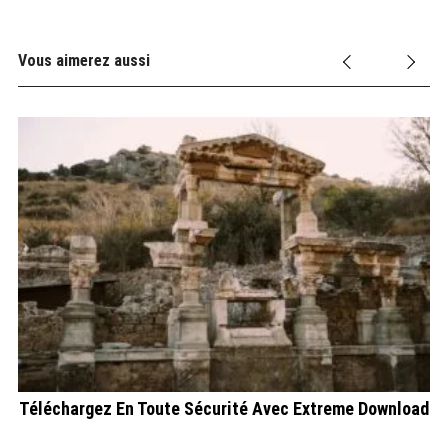
Vous aimerez aussi
St
ût
Téléchargez En Toute Sécurité Avec Extreme Download