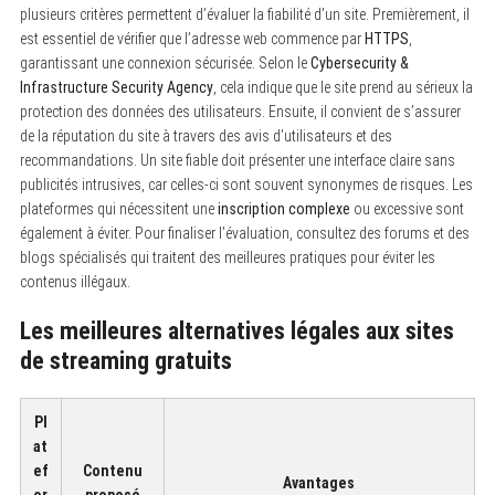
plusieurs critères permettent d’évaluer la fiabilité d’un site. Premièrement, il
est essentiel de vérifier que l’adresse web commence par
HTTPS
,
garantissant une connexion sécurisée. Selon le
Cybersecurity &
Infrastructure Security Agency
, cela indique que le site prend au sérieux la
protection des données des utilisateurs. Ensuite, il convient de s’assurer
de la réputation du site à travers des avis d’utilisateurs et des
recommandations. Un site fiable doit présenter une interface claire sans
publicités intrusives, car celles-ci sont souvent synonymes de risques. Les
plateformes qui nécessitent une
inscription complexe
ou excessive sont
également à éviter. Pour finaliser l’évaluation, consultez des forums et des
blogs spécialisés qui traitent des meilleures pratiques pour éviter les
contenus illégaux.
Les meilleures alternatives légales aux sites
de streaming gratuits
Pl
at
ef
Contenu
Avantages
or
proposé