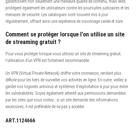
garantissent non seulement une meilleure qualité de contenu, mais elles
protègent également les utilisateurs contre les poursuites judiciaires et les
menaces de sécurité. Les catalogues sont souvent mis à jour
régulièrement, offrant ainsi une expérience de visionnage variée et sûre.
Comment se protéger lorsque l’on utilise un site
de streaming gratuit ?
Pour vous protéger lorsque vous utilisez un site de streaming gratuit,
l’utilisation d’un VPN est fortement recommandée.
Un VPN (Virtual Private Network) chiffre votre connexion, rendant plus
difficile pour les tiers de surveiller vos activités en ligne. En outre, veillez à
garder vos logiciels antivirus et systèmes d’exploitation à jour pour éviter
les vulnérabilités. Soyez également attentif aux permissions demandées
par les sites que vous visitez ; si un site demande des informations
excessives, il est préférable de ne pas y accéder.
ART.1124666