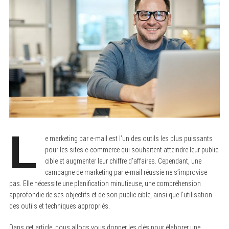
L
e marketing par e-mail est l’un des outils les plus puissants
pour les sites e-commerce qui souhaitent atteindre leur public
cible et augmenter leur chiffre d’affaires. Cependant, une
campagne de marketing par e-mail réussie ne s’improvise
pas. Elle nécessite une planification minutieuse, une compréhension
approfondie de ses objectifs et de son public cible, ainsi que l’utilisation
des outils et techniques appropriés.
Dans cet article, nous allons vous donner les clés pour élaborer une