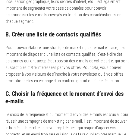
localisation géographique, leurs centres d’intérêt, etc. Il est également
important de segmenter votre base de données pour pouvoir
personnaliser les e-mails envoyés en fonction des caractéristiques de
chaque segment.
B. Créer une liste de contacts qualifiés
Pour pouvoir élaborer une stratégie de marketing par e-mail efficace, il est
important de disposer d’une liste de contacts qualifiés, c’est-à-dire des
personnes qui ont accepté de recevoir des e-mails de votre part et qui sont
susceptibles d’être intéressées par vos offres. Pour cela, vous pouvez
proposer à vos visiteurs de s’inscrire à votre newsletter ou à vos offres
promotionnelles en échange d’un contenu gratuit ou d’une réduction.
C. Choisir la fréquence et le moment d’envoi des
e-mails
Le choix de la fréquence et du moment d’envoi des e-mails est crucial pour
réussir une campagne de marketing par e-mail. Il est important de trouver
le bon équilibre entre un envoi trop fréquent qui risque d’agacer vos
contacts, et un envoi trop rare qui risque de faire oublier votre marque. Le