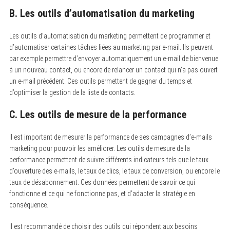
B. Les outils d’automatisation du marketing
Les outils d’automatisation du marketing permettent de programmer et
d’automatiser certaines tâches liées au marketing par e-mail. Ils peuvent
par exemple permettre d’envoyer automatiquement un e-mail de bienvenue
à un nouveau contact, ou encore de relancer un contact qui n’a pas ouvert
un e-mail précédent. Ces outils permettent de gagner du temps et
d’optimiser la gestion de la liste de contacts.
C. Les outils de mesure de la performance
Il est important de mesurer la performance de ses campagnes d’e-mails
marketing pour pouvoir les améliorer. Les outils de mesure de la
performance permettent de suivre différents indicateurs tels que le taux
d’ouverture des e-mails, le taux de clics, le taux de conversion, ou encore le
taux de désabonnement. Ces données permettent de savoir ce qui
fonctionne et ce qui ne fonctionne pas, et d’adapter la stratégie en
conséquence.
Il est recommandé de choisir des outils qui répondent aux besoins