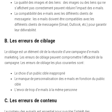
La qualité des images et des liens : des images ou des liens qui ne
s’affichent pas correctement peuvent réduire l’impact des e-mails.
La compatibilité des e-mails avec les différents clients de
messagerie : les e-mails doivent être compatibles avec les
différents clients de messagerie (Gmail, Outlook, etc.) pour garantir
leur délivrabilité.
B. Les erreurs de ciblage
Le ciblage est un élément clé de la réussite d’une campagne d’e-mails
marketing. Les erreurs de ciblage peuvent compromettre l’efficacité de la
campagne. Les erreurs de ciblage les plus courantes sont :
Le choix d’un public cible inapproprié
Le manque de personnalisation des e-mails en fonction du public
cible
L’envoi de trop d’e-mails à la même personne
C. Les erreurs de contenu
Le contenu des e-mails est essentiel pour susciter l’intérêt des