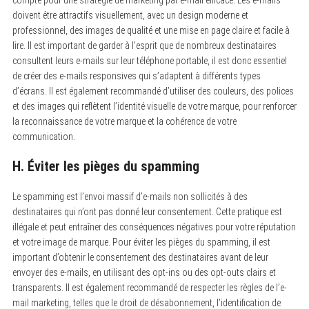
doivent être attractifs visuellement, avec un design moderne et
professionnel, des images de qualité et une mise en page claire et facile à
lire. Il est important de garder à l’esprit que de nombreux destinataires
consultent leurs e-mails sur leur téléphone portable, il est donc essentiel
de créer des e-mails responsives qui s’adaptent à différents types
d’écrans. Il est également recommandé d’utiliser des couleurs, des polices
et des images qui reflètent l’identité visuelle de votre marque, pour renforcer
la reconnaissance de votre marque et la cohérence de votre
communication.
H. Éviter les pièges du spamming
Le spamming est l’envoi massif d’e-mails non sollicités à des
destinataires qui n’ont pas donné leur consentement. Cette pratique est
illégale et peut entraîner des conséquences négatives pour votre réputation
et votre image de marque. Pour éviter les pièges du spamming, il est
important d’obtenir le consentement des destinataires avant de leur
envoyer des e-mails, en utilisant des opt-ins ou des opt-outs clairs et
transparents. Il est également recommandé de respecter les règles de l’e-
mail marketing, telles que le droit de désabonnement, l’identification de