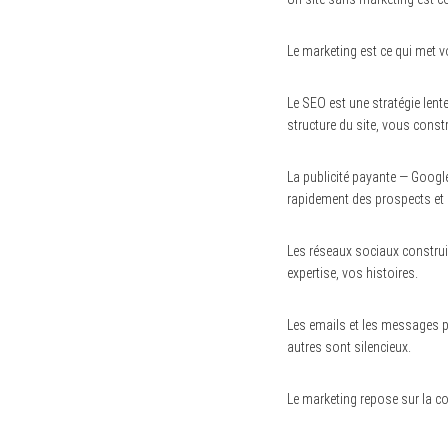
Le marketing est ce qui met v
Le SEO est une stratégie lent
structure du site, vous constr
La publicité payante — Google 
rapidement des prospects et 
Les réseaux sociaux construis
expertise, vos histoires.
Les emails et les messages p
autres sont silencieux.
Le marketing repose sur la c