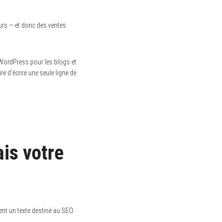
urs — et donc des ventes.
n. WordPress pour les blogs et
e d’écrire une seule ligne de
ais votre
nt un texte destiné au SEO.