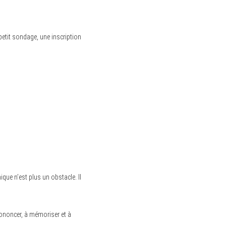
petit sondage, une inscription
ique n’est plus un obstacle. Il
rononcer, à mémoriser et à