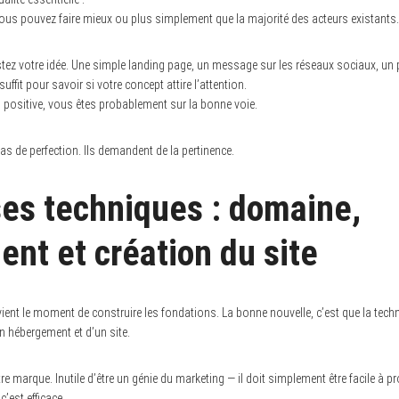
vous pouvez faire mieux ou plus simplement que la majorité des acteurs existants.
stez votre idée. Une simple landing page, un message sur les réseaux sociaux, un 
uffit pour savoir si votre concept attire l’attention.
on positive, vous êtes probablement sur la bonne voie.
 de perfection. Ils demandent de la pertinence.
ses techniques : domaine,
nt et création du site
vient le moment de construire les fondations. La bonne nouvelle, c’est que la techn
n hébergement et d’un site.
e marque. Inutile d’être un génie du marketing — il doit simplement être facile à p
c’est efficace.