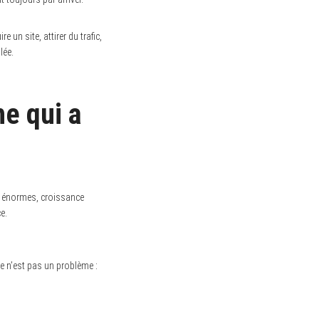
 un site, attirer du trafic,
lée.
he qui a
s énormes, croissance
e.
e n’est pas un problème :