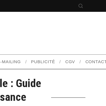
-MAILING
PUBLICITÉ
CGV
CONTAC
le : Guide
ssance