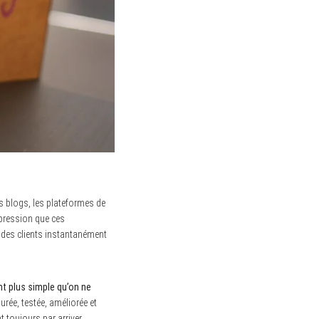
s blogs, les plateformes de
mpression que ces
ré des clients instantanément
nt plus simple qu’on ne
rée, testée, améliorée et
 toujours par arriver.