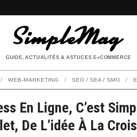
GUIDE, ACTUALITÉS & ASTUCES E=COMMERCE
WEB-MARKETING
SEO / SEA / SMO
E
ss En Ligne, C’est Simp
et, De L’idée À La Croi