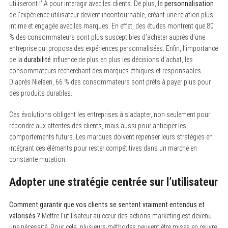
utiliseront l’IA pour interagir avec les clients. De plus, la
personnalisation
de l’expérience utilisateur devient incontournable, créant une relation plus
intime et engagée avec les marques. En effet, des études montrent que 80
% des consommateurs sont plus susceptibles d’acheter auprès d’une
entreprise qui propose des expériences personnalisées. Enfin, l’importance
de la
durabilité
influence de plus en plus les décisions d’achat, les
consommateurs recherchant des marques éthiques et responsables.
D’après Nielsen, 66 % des consommateurs sont prêts à payer plus pour
des produits durables.
Ces évolutions obligent les entreprises à s’adapter, non seulement pour
répondre aux attentes des clients, mais aussi pour anticiper les
comportements futurs. Les marques doivent repenser leurs stratégies en
intégrant ces éléments pour rester compétitives dans un marché en
constante mutation.
Adopter une stratégie centrée sur l’utilisateur
Comment garantir que vos clients se sentent vraiment entendus et
valorisés ?
Mettre l’utilisateur au cœur des actions marketing est devenu
une nécessité. Pour cela, plusieurs méthodes peuvent être mises en œuvre