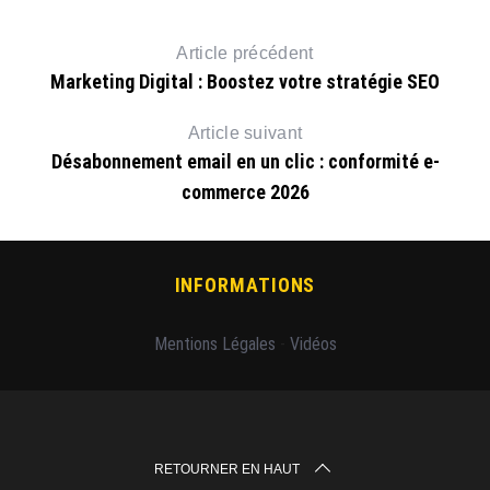
Article précédent
Marketing Digital : Boostez votre stratégie SEO
Article suivant
Désabonnement email en un clic : conformité e-
commerce 2026
INFORMATIONS
Mentions Légales
-
Vidéos
RETOURNER EN HAUT