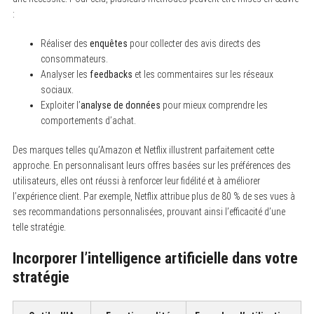
:
Réaliser des
enquêtes
pour collecter des avis directs des
consommateurs.
Analyser les
feedbacks
et les commentaires sur les réseaux
sociaux.
Exploiter l’
analyse de données
pour mieux comprendre les
comportements d’achat.
Des marques telles qu’Amazon et Netflix illustrent parfaitement cette
approche. En personnalisant leurs offres basées sur les préférences des
utilisateurs, elles ont réussi à renforcer leur fidélité et à améliorer
l’expérience client. Par exemple, Netflix attribue plus de 80 % de ses vues à
ses recommandations personnalisées, prouvant ainsi l’efficacité d’une
telle stratégie.
Incorporer l’intelligence artificielle dans votre
stratégie