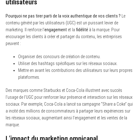
utilisateurs
Pourquoi ne pas tirer parti de la voix authentique de vos clients ?
Le
contenu généré par les utilisateurs (UGC) est un puissant levier de
marketing. Il renforce l’
engagement
et la
fidélité
à la marque. Pour
encourager les clients à créer et partager du contenu, les entreprises
peuvent :
Organiser des concours de création de contenu.
Utiliser des hashtags spécifiques sur les réseaux sociaux.
Mettre en avant les contributions des utilisateurs sur leurs propres
plateformes.
Des marques comme Starbucks et Coca-Cola illustrent avec succès
l’usage de l’UGC pour renforcer leur présence et interaction sur les réseaux
sociaux. Par exemple, Coca-Cola a lancé sa campagne “Share a Coke” qui
a incité des millions de consommateurs à partager leurs expériences sur
les réseaux sociaux, augmentant ainsi l’engagement et les ventes de la
marque.
L’impact du marketing omnicanal