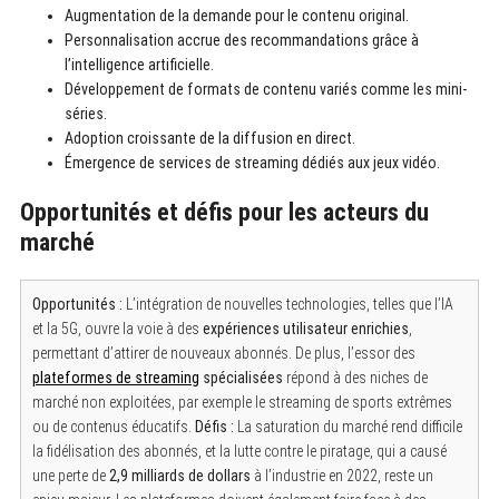
Augmentation de la demande pour le contenu original.
Personnalisation accrue des recommandations grâce à
l’intelligence artificielle.
Développement de formats de contenu variés comme les mini-
séries.
Adoption croissante de la diffusion en direct.
Émergence de services de streaming dédiés aux jeux vidéo.
Opportunités et défis pour les acteurs du
marché
Opportunités :
L’intégration de nouvelles technologies, telles que l’IA
et la 5G, ouvre la voie à des
expériences utilisateur enrichies
,
permettant d’attirer de nouveaux abonnés. De plus, l’essor des
plateformes de streaming
spécialisées
répond à des niches de
marché non exploitées, par exemple le streaming de sports extrêmes
ou de contenus éducatifs.
Défis :
La saturation du marché rend difficile
la fidélisation des abonnés, et la lutte contre le piratage, qui a causé
une perte de
2,9 milliards de dollars
à l’industrie en 2022, reste un