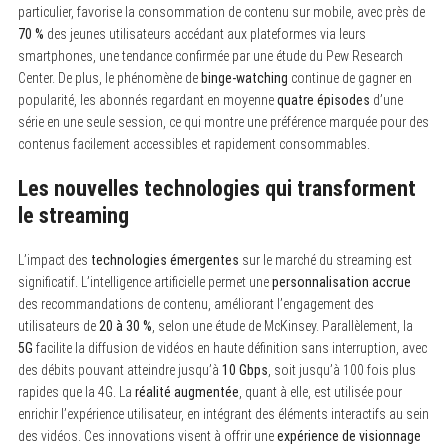
particulier, favorise la consommation de contenu sur mobile, avec près de
70 %
des jeunes utilisateurs accédant aux plateformes via leurs
smartphones, une tendance confirmée par une étude du Pew Research
Center. De plus, le phénomène de
binge-watching
continue de gagner en
popularité, les abonnés regardant en moyenne
quatre épisodes
d’une
série en une seule session, ce qui montre une préférence marquée pour des
contenus facilement accessibles et rapidement consommables.
Les nouvelles technologies qui transforment
le streaming
L’impact des
technologies émergentes
sur le marché du streaming est
significatif. L’intelligence artificielle permet une
personnalisation accrue
des recommandations de contenu, améliorant l’engagement des
utilisateurs de
20 à 30 %
, selon une étude de McKinsey. Parallèlement, la
5G
facilite la diffusion de vidéos en haute définition sans interruption, avec
des débits pouvant atteindre jusqu’à
10 Gbps
, soit jusqu’à 100 fois plus
rapides que la 4G. La
réalité augmentée
, quant à elle, est utilisée pour
enrichir l’expérience utilisateur, en intégrant des éléments interactifs au sein
des vidéos. Ces innovations visent à offrir une
expérience de visionnage