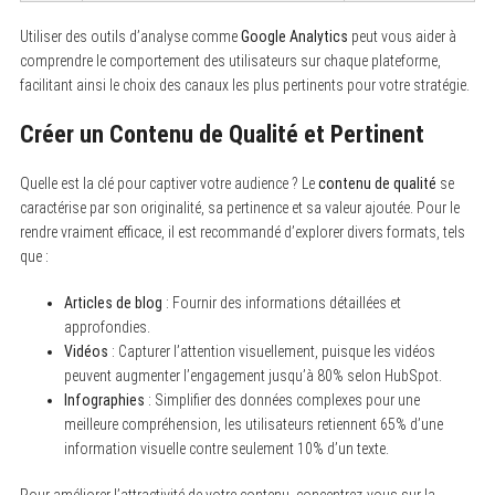
Utiliser des outils d’analyse comme
Google Analytics
peut vous aider à
comprendre le comportement des utilisateurs sur chaque plateforme,
facilitant ainsi le choix des canaux les plus pertinents pour votre stratégie.
Créer un Contenu de Qualité et Pertinent
Quelle est la clé pour captiver votre audience ? Le
contenu de qualité
se
caractérise par son originalité, sa pertinence et sa valeur ajoutée. Pour le
rendre vraiment efficace, il est recommandé d’explorer divers formats, tels
que :
Articles de blog
: Fournir des informations détaillées et
approfondies.
Vidéos
: Capturer l’attention visuellement, puisque les vidéos
peuvent augmenter l’engagement jusqu’à 80% selon HubSpot.
Infographies
: Simplifier des données complexes pour une
meilleure compréhension, les utilisateurs retiennent 65% d’une
information visuelle contre seulement 10% d’un texte.
Pour améliorer l’attractivité de votre contenu, concentrez-vous sur la