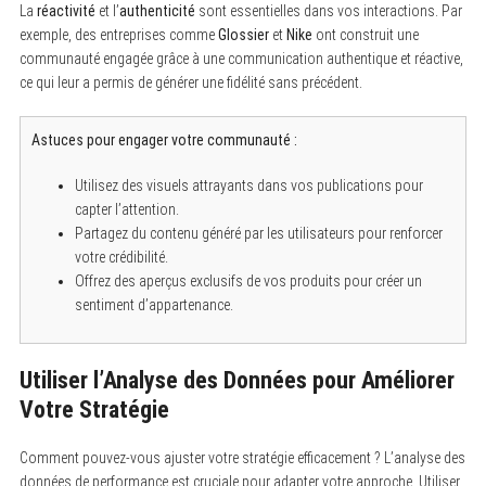
La
réactivité
et l’
authenticité
sont essentielles dans vos interactions. Par
exemple, des entreprises comme
Glossier
et
Nike
ont construit une
communauté engagée grâce à une communication authentique et réactive,
ce qui leur a permis de générer une fidélité sans précédent.
Astuces pour engager votre communauté :
Utilisez des visuels attrayants dans vos publications pour
capter l’attention.
Partagez du contenu généré par les utilisateurs pour renforcer
votre crédibilité.
Offrez des aperçus exclusifs de vos produits pour créer un
sentiment d’appartenance.
Utiliser l’Analyse des Données pour Améliorer
Votre Stratégie
Comment pouvez-vous ajuster votre stratégie efficacement ? L’analyse des
données de performance est cruciale pour adapter votre approche. Utiliser