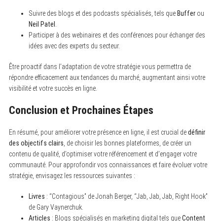
Suivre des blogs et des podcasts spécialisés, tels que
Buffer
ou
Neil Patel
.
Participer à des webinaires et des conférences pour échanger des
idées avec des experts du secteur.
Être proactif dans l’adaptation de votre stratégie vous permettra de
répondre efficacement aux tendances du marché, augmentant ainsi votre
visibilité et votre succès en ligne.
Conclusion et Prochaines Étapes
En résumé, pour améliorer votre présence en ligne, il est crucial de
définir
des objectifs clairs
, de choisir les bonnes plateformes, de créer un
contenu de qualité, d’optimiser votre référencement et d’engager votre
communauté. Pour approfondir vos connaissances et faire évoluer votre
stratégie, envisagez les ressources suivantes :
Livres
: “Contagious” de Jonah Berger, “Jab, Jab, Jab, Right Hook”
de Gary Vaynerchuk.
Articles
: Blogs spécialisés en marketing digital tels que
Content