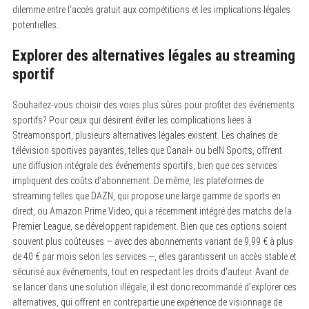
dilemme entre l’accès gratuit aux compétitions et les implications légales
potentielles.
Explorer des alternatives légales au streaming
sportif
Souhaitez-vous choisir des voies plus sûres pour profiter des événements
sportifs? Pour ceux qui désirent éviter les complications liées à
Streamonsport, plusieurs alternatives légales existent. Les chaînes de
télévision sportives payantes, telles que Canal+ ou beIN Sports, offrent
une diffusion intégrale des événements sportifs, bien que ces services
impliquent des coûts d’abonnement. De même, les plateformes de
streaming telles que DAZN, qui propose une large gamme de sports en
direct, ou Amazon Prime Video, qui a récemment intégré des matchs de la
Premier League, se développent rapidement. Bien que ces options soient
souvent plus coûteuses — avec des abonnements variant de 9,99 € à plus
de 40 € par mois selon les services —, elles garantissent un accès stable et
sécurisé aux événements, tout en respectant les droits d’auteur. Avant de
se lancer dans une solution illégale, il est donc recommandé d’explorer ces
alternatives, qui offrent en contrepartie une expérience de visionnage de