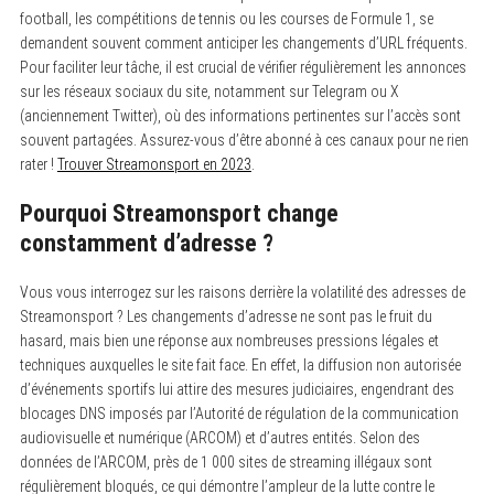
football, les compétitions de tennis ou les courses de Formule 1, se
demandent souvent comment anticiper les changements d’URL fréquents.
Pour faciliter leur tâche, il est crucial de vérifier régulièrement les annonces
sur les réseaux sociaux du site, notamment sur Telegram ou X
(anciennement Twitter), où des informations pertinentes sur l’accès sont
souvent partagées. Assurez-vous d’être abonné à ces canaux pour ne rien
rater !
Trouver Streamonsport en 2023
.
Pourquoi Streamonsport change
constamment d’adresse ?
Vous vous interrogez sur les raisons derrière la volatilité des adresses de
Streamonsport ? Les changements d’adresse ne sont pas le fruit du
hasard, mais bien une réponse aux nombreuses pressions légales et
techniques auxquelles le site fait face. En effet, la diffusion non autorisée
d’événements sportifs lui attire des mesures judiciaires, engendrant des
blocages DNS imposés par l’Autorité de régulation de la communication
audiovisuelle et numérique (ARCOM) et d’autres entités. Selon des
données de l’ARCOM, près de 1 000 sites de streaming illégaux sont
régulièrement bloqués, ce qui démontre l’ampleur de la lutte contre le