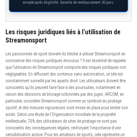
envoyée après éligibilité. Garantie de remboursement 30 jours.
Les risques juridiques liés à l’utilisation de
Streamonsport
Les passionnés de sport doivent-ils hésiter à utiliser Streamonsport en
conscience des risques juridiques encourus ? Il est essentiel de rappeler
que l’utilisation de Streamonsport comporte des risques juridiques non
négligeables. En diffusant des contenus sans autorisation, ce site est
constamment surveillé par les ayants droit. Les utilisateurs doivent être
conscients qu’ils peuvent faire face à des poursuites, notamment en
raison des décisions de blocage ordonnées par des juges. ARCOM, en
particulier, considère Streamonsport comme un symbole du piratage
sportif, et des mesures rigoureuses sont mises en place pour limiter son
accès. Selon une étude de l’Organisation mondiale de la propriété
intellectuelle, 70% des utilisateurs de sites de piratage ne sont pas
conscients des conséquences légales, renforçant l’importance d’une
sensibilisation accrue. Pour les amateurs de sports, cela représente un