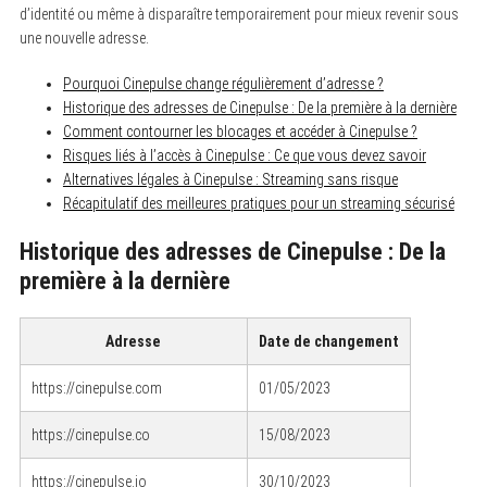
d’identité ou même à disparaître temporairement pour mieux revenir sous
une nouvelle adresse.
Pourquoi Cinepulse change régulièrement d’adresse ?
Historique des adresses de Cinepulse : De la première à la dernière
Comment contourner les blocages et accéder à Cinepulse ?
Risques liés à l’accès à Cinepulse : Ce que vous devez savoir
Alternatives légales à Cinepulse : Streaming sans risque
Récapitulatif des meilleures pratiques pour un streaming sécurisé
Historique des adresses de Cinepulse : De la
première à la dernière
Adresse
Date de changement
https://cinepulse.com
01/05/2023
https://cinepulse.co
15/08/2023
https://cinepulse.io
30/10/2023