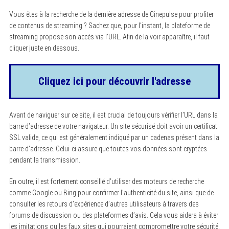
Vous êtes à la recherche de la dernière adresse de Cinepulse pour profiter
de contenus de streaming ? Sachez que, pour l’instant, la plateforme de
streaming propose son accès via l’URL. Afin de la voir apparaître, il faut
cliquer juste en dessous.
Cliquez ici pour découvrir l'adresse
Avant de naviguer sur ce site, il est crucial de toujours vérifier l’URL dans la
barre d’adresse de votre navigateur. Un site sécurisé doit avoir un certificat
SSL valide, ce qui est généralement indiqué par un cadenas présent dans la
barre d’adresse. Celui-ci assure que toutes vos données sont cryptées
pendant la transmission.
En outre, il est fortement conseillé d’utiliser des moteurs de recherche
comme Google ou Bing pour confirmer l’authenticité du site, ainsi que de
consulter les retours d’expérience d’autres utilisateurs à travers des
forums de discussion ou des plateformes d’avis. Cela vous aidera à éviter
les imitations ou les faux sites qui pourraient compromettre votre sécurité.