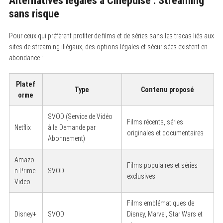
Alternatives légales à Cinepulse : Streaming
sans risque
Pour ceux qui préfèrent profiter de films et de séries sans les tracas liés aux
sites de streaming illégaux, des options légales et sécurisées existent en
abondance :
Platef
Type
Contenu proposé
orme
SVOD (Service de Vidéo
Films récents, séries
Netflix
à la Demande par
originales et documentaires
Abonnement)
Amazo
Films populaires et séries
n Prime
SVOD
exclusives
Video
Films emblématiques de
Disney+
SVOD
Disney, Marvel, Star Wars et