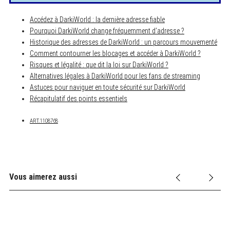
Accédez à DarkiWorld : la dernière adresse fiable
Pourquoi DarkiWorld change fréquemment d’adresse ?
Historique des adresses de DarkiWorld : un parcours mouvementé
Comment contourner les blocages et accéder à DarkiWorld ?
Risques et légalité : que dit la loi sur DarkiWorld ?
Alternatives légales à DarkiWorld pour les fans de streaming
Astuces pour naviguer en toute sécurité sur DarkiWorld
Récapitulatif des points essentiels
ART.1108768
Vous aimerez aussi
t