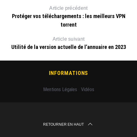
Article précédent
Protéger vos téléchargements : les meilleurs VPN
torrent
Article suivant
Utilité de la version actuelle de l’annuaire en 2023
INFORMATIONS
Mentions Légales
-
Vidéos
RETOURNER EN HAUT