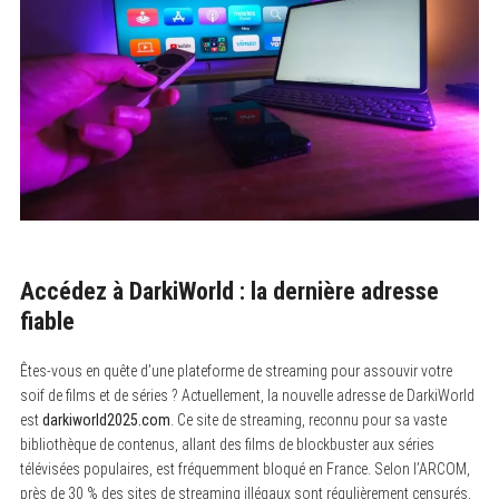
Accédez à DarkiWorld : la dernière adresse
fiable
Êtes-vous en quête d’une plateforme de streaming pour assouvir votre
soif de films et de séries ? Actuellement, la nouvelle adresse de DarkiWorld
est
darkiworld2025.com
. Ce site de streaming, reconnu pour sa vaste
bibliothèque de contenus, allant des films de blockbuster aux séries
télévisées populaires, est fréquemment bloqué en France. Selon l’ARCOM,
près de 30 % des sites de streaming illégaux sont régulièrement censurés,