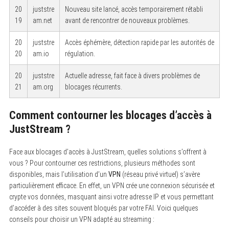
20
juststre
Nouveau site lancé, accès temporairement rétabli
19
am.net
avant de rencontrer de nouveaux problèmes.
20
juststre
Accès éphémère, détection rapide par les autorités de
20
am.io
régulation.
20
juststre
Actuelle adresse, fait face à divers problèmes de
21
am.org
blocages récurrents.
Comment contourner les blocages d’accès à
JustStream ?
Face aux blocages d’accès à JustStream, quelles solutions s’offrent à
vous ? Pour contourner ces restrictions, plusieurs méthodes sont
disponibles, mais l’utilisation d’un
VPN
(réseau privé virtuel) s’avère
particulièrement efficace. En effet, un VPN crée une connexion sécurisée et
crypte vos données, masquant ainsi votre adresse IP et vous permettant
d’accéder à des sites souvent bloqués par votre FAI. Voici quelques
conseils pour choisir un VPN adapté au streaming :