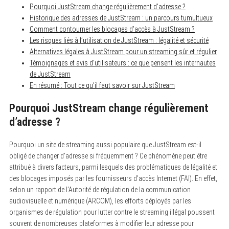
Pourquoi JustStream change régulièrement d’adresse ?
Historique des adresses de JustStream : un parcours tumultueux
Comment contourner les blocages d’accès à JustStream ?
Les risques liés à l’utilisation de JustStream : légalité et sécurité
Alternatives légales à JustStream pour un streaming sûr et régulier
Témoignages et avis d’utilisateurs : ce que pensent les internautes
de JustStream
En résumé : Tout ce qu’il faut savoir sur JustStream
Pourquoi JustStream change régulièrement
d’adresse ?
Pourquoi un site de streaming aussi populaire que JustStream est-il
obligé de changer d’adresse si fréquemment ? Ce phénomène peut être
attribué à divers facteurs, parmi lesquels des problématiques de légalité et
des blocages imposés par les fournisseurs d’accès Internet (FAI). En effet,
selon un rapport de l’Autorité de régulation de la communication
audiovisuelle et numérique (ARCOM), les efforts déployés par les
organismes de régulation pour lutter contre le streaming illégal poussent
souvent de nombreuses plateformes à modifier leur adresse pour