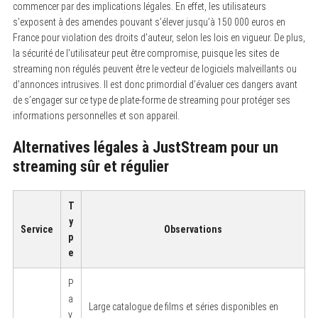
commencer par des implications légales. En effet, les utilisateurs
s’exposent à des amendes pouvant s’élever jusqu’à 150 000 euros en
France pour violation des droits d’auteur, selon les lois en vigueur. De plus,
la sécurité de l’utilisateur peut être compromise, puisque les sites de
streaming non régulés peuvent être le vecteur de logiciels malveillants ou
d’annonces intrusives. Il est donc primordial d’évaluer ces dangers avant
de s’engager sur ce type de plate-forme de streaming pour protéger ses
informations personnelles et son appareil.
Alternatives légales à JustStream pour un
streaming sûr et régulier
T
y
Service
Observations
p
e
P
a
Large catalogue de films et séries disponibles en
y