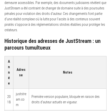
demeurer accessibles. Par exemple, des documents judiciaires révèlent que
JustStream a été contraint de changer de domaine suite à des poursuites
pénales pour violation des droits d’auteur. Ces changements font partie
d’une réalité complexe où la lutte pour l’accès à des contenus souvent
piratés s’oppose à des réglementations strictes établies pour protéger les
créateurs.
Historique des adresses de JustStream : un
parcours tumultueux
A
n
Adres
n
Notes
se
é
e
juststre
20
Première version populaire, bloquée en raison des
am.co
18
droits d’auteur actuels en vigueur.
m