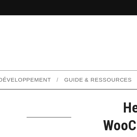
DÉVELOPPEMENT
GUIDE & RESSOURCES
He
WooCo