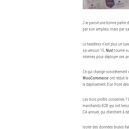
J’ai passé une bonne partie 
par son ampleur, mais par sa 
Le headless n’est plus un lux
sa version 15,
Nuxt
tourne su
internes pour déployer ces arc
Ce qui change concrètement en
WooCommerce
ont réduit l
le déploiement d’un front dé
Les trois profils concernés ?
marchands B2B qui ont besoi
CA annuel, qui cherchent à dé
Isoler des données brutes fia