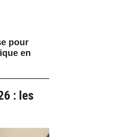
e pour
tique en
6 : les