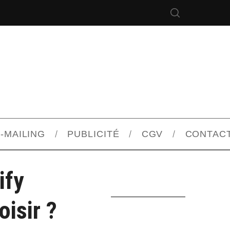
-MAILING
PUBLICITÉ
CGV
CONTAC
ify
isir ?