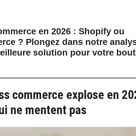
ommerce en 2026 : Shopify ou
e ? Plongez dans notre analys
meilleure solution pour votre bou
ss commerce explose en 202
qui ne mentent pas