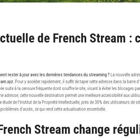
ctuelle de French Stream :
 rester à jour avec les dernières tendances du streaming ?
La nouvelle adre
eam.xyz
. Pour y accéder rapidement, il suffit de taper cette adresse dans la barre d
uée suite à la censure fréquente dont souffre le site, visant à éviter les blocages p
ne adresse, cette nouvelle destination permet une meilleure accessibilité aux utili
e étude de l’Institut de la Propriété Intellectuelle, près de 30% des utilisateurs de s
 problèmes d’accès, ce qui rend cette actualisation essentielle.
French Stream change régu