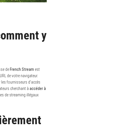
 comment y
sse de
French Stream
est
’URL de votre navigateur.
ar les fournisseurs d’accès
sateurs cherchant à
accéder à
ites de streaming illégaux
lièrement