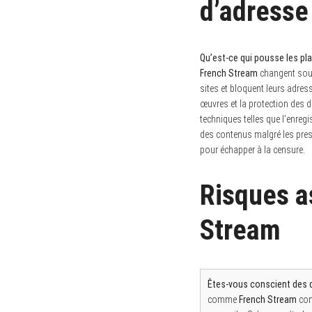
d’adresse
Qu’est-ce qui pousse les pl
French Stream
changent souve
sites et bloquent leurs adres
œuvres et la protection des dr
techniques telles que l’enre
des contenus malgré les press
pour échapper à la censure.
Risques as
Stream
Êtes-vous conscient des d
comme
French Stream
com