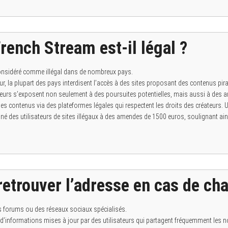
rench Stream est-il légal ?
 considéré comme illégal dans de nombreux pays.
eur, la plupart des pays interdisent l’accès à des sites proposant des contenus p
sateurs s’exposent non seulement à des poursuites potentielles, mais aussi à des a
s contenus via des plateformes légales qui respectent les droits des créateurs. U
é des utilisateurs de sites illégaux à des amendes de 1500 euros, soulignant ains
trouver l’adresse en cas de ch
des forums ou des réseaux sociaux spécialisés.
d’informations mises à jour par des utilisateurs qui partagent fréquemment les n