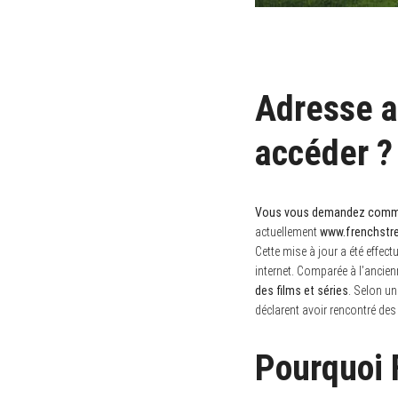
Adresse a
accéder ?
Vous vous demandez comment
actuellement
www.frenchstr
Cette mise à jour a été effect
internet. Comparée à l’ancien
des films et séries
. Selon un
déclarent avoir rencontré des
Pourquoi 