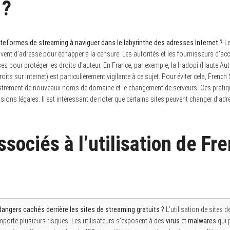
 ?
ateformes de streaming à naviguer dans le labyrinthe des adresses Internet ?
Le
nt d’adresse pour échapper à la censure. Les autorités et les fournisseurs d’accè
ses pour protéger les droits d’auteur. En France, par exemple, la Hadopi (Haute Aut
oits sur Internet) est particulièrement vigilante à ce sujet. Pour éviter cela, French
gistrement de nouveaux noms de domaine et le changement de serveurs. Ces pratique
ions légales. Il est intéressant de noter que certains sites peuvent changer d’adr
sociés à l’utilisation de Fr
angers cachés derrière les sites de streaming gratuits ?
L’utilisation de sites 
porte plusieurs risques. Les utilisateurs s’exposent à des
virus
et
malwares
qui p