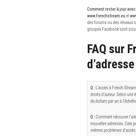
Comment rester à jour avec
www.frenchstream.eu
et
www
des forums ou des réseaux s
groupes Facebook sont souven
FAQ sur F
d’adresse
Q :
L’accès à French Stream 
droits d’auteur. Selon une 
de dollars par an à l’échell
Q :
Comment retrouver l’ad
nouvelles adresses. Cela pe
mêmes problèmes d’accès