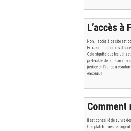
L’accès à F
Non, l’accès à ce site est
En raison des droits d’aut
Cela signifie que les utili
préférable de consommer de
justice en France a condamn
encourus.
Comment re
Il est conseillé de suivre 
Ces plateformes regorgent 