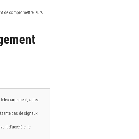
ent de compromettre leurs
rgement
e téléchargement, optez
présente pas de signaux
ent d’accélérer le