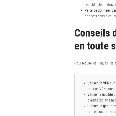
Les utilisateurs doive
Perte de données per
données sensibles (ex
Conseils 
en toute 
Pour réduire les risques liés 
Utiliser un VPN :
Un 
pour un VPN connu po
Vérifier la fiabilité 
d’alerte (ex. avis nég
Utiliser un gestion
processus tout en a