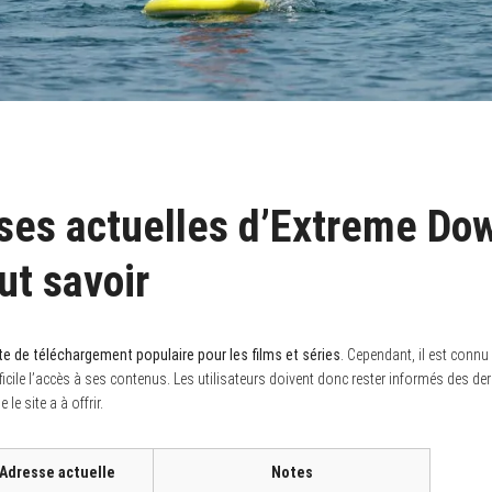
ses actuelles d’Extreme Dow
aut savoir
e de téléchargement populaire pour les films et séries
. Cependant, il est conn
fficile l’accès à ses contenus. Les utilisateurs doivent donc rester informés des d
le site a à offrir.
Adresse actuelle
Notes