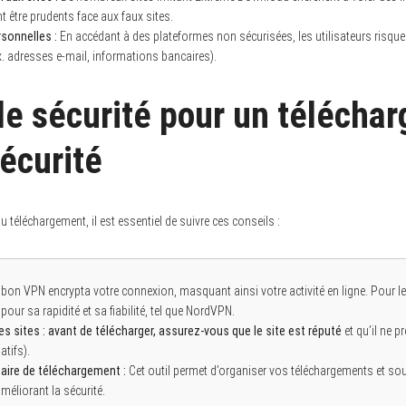
nt être prudents face aux faux sites.
sonnelles :
En accédant à des plateformes non sécurisées, les utilisateurs risqu
. adresses e-mail, informations bancaires).
de sécurité pour un télécha
sécurité
au téléchargement, il est essentiel de suivre ces conseils :
bon VPN encrypta votre connexion, masquant ainsi votre activité en ligne. Pour l
ur sa rapidité et sa fiabilité, tel que NordVPN.
des sites :
avant de télécharger, assurez-vous que le site est réputé
et qu’il ne 
atifs).
naire de téléchargement :
Cet outil permet d’organiser vos téléchargements et souv
méliorant la sécurité.