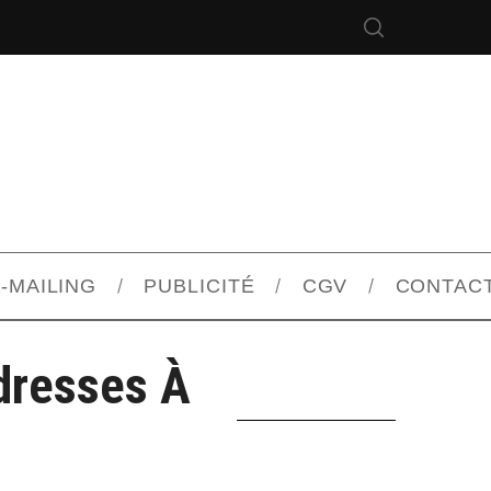
-MAILING
PUBLICITÉ
CGV
CONTAC
dresses À