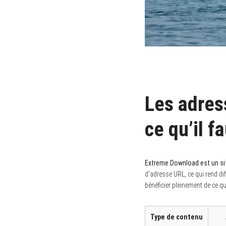
Les adres
ce qu’il f
Extreme Download est un sit
d’adresse URL, ce qui rend di
bénéficier pleinement de ce que 
Type de contenu