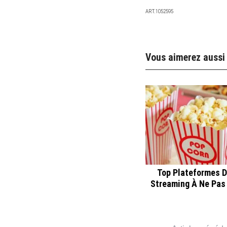
ART.1052595
Vous aimerez aussi
Top Plateformes D
Streaming À Ne Pas