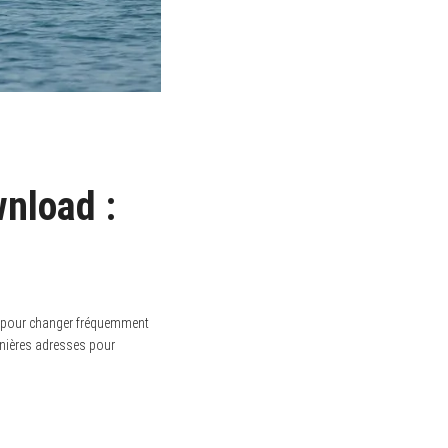
nload :
u pour changer fréquemment
ernières adresses pour