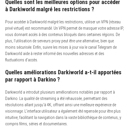
Quelles sont les meilleures options pour accéder
à Darkiworld malgré les restrictions ?
Pour accéder à Darkiworld malgré les restrictions, utiliser un VPN (réseau
privé virtuel) est recommandé. Un VPN permet de masquer votre adresse IP,
vous donnant accès à des contenus bloqués dans certaines régions. De
plus, l’utilisation de serveurs proxy peut être une alternative, bien que
moins sécurisée. Enfin, suivre les mises à jour via le canal Telegram de
Darkiworld aide à rester informé des nouvelles adresses et des
fluctuations d’accès.
Quelles améliorations Darkiworld a-t-il apportées
par rapport à Darkino ?
Darkiworld a introduit plusieurs améliorations notables par rapport à
Darkino. La qualité de streaming a été rehaussée, permettant des
résolutions allant jusqu’à 4K, offrant ainsi une meilleure expérience de
visionnage. L’interface utilisateur a également été repensée pour être plus
intuitive, facilitant la navigation dans la vaste bibliothèque de contenus, y
compris films, séries et documentaires.