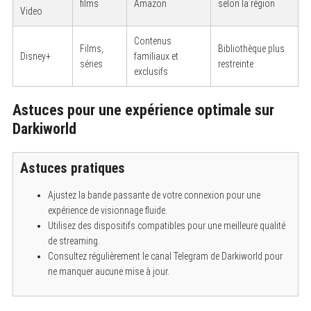
films
Amazon
selon la région
Video
Contenus
Films,
Bibliothèque plus
Disney+
familiaux et
séries
restreinte
exclusifs
Astuces pour une expérience optimale sur
Darkiworld
Astuces pratiques
Ajustez la bande passante de votre connexion pour une
expérience de visionnage fluide.
Utilisez des dispositifs compatibles pour une meilleure qualité
de streaming.
Consultez régulièrement le canal Telegram de Darkiworld pour
ne manquer aucune mise à jour.