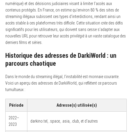
numérique) et des décisions judiciaires visant à limiter l’accès aux
contenus protégés. En France, on estime qu’environ 80 % des sites de
streaming illégaux subissent ces types d’interdictions, rendant ainsi un
accès stable à ces plateformes très difficile. Cette situation crée des défis
significatifs pour les utilisateurs, qui doivent sans cesse s’adapter aux
nouvelles URL pour retrouver leur accès privilégié à un vaste catalogue des
derniers films et séries.
Historique des adresses de DarkiWorld : un
parcours chaotique
Dans le monde du streaming illégal, l’instabilité est monnaie courante.
Voici un aperçu des adresses de DarkiWorld, qui reflètent ce parcours
tumultueux :
Période
Adresse(s) utilisée(s)
2022–
darkino.tel, .space, .asia, .club, et d’autres
2023