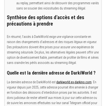
au replay, permettant ainsi de découvrir des programmes variés
sans se soucier des vicissitudes du streaming illégal.
Synthèse des options d’accès et des
précautions à prendre
En résumé, l’accès à DarkiWorld exige une vigilance constante en
raison des changements d’adresses et des risques légaux en vigueur.
Des précautions doivent être prises pour assurer une expérience de
streaming sécurisée. De plus, les alternatives légales peuvent offrir une
option de divertissement fiable, permettant de profiter de films et séries
sans craindre les périls associés au streaming illégal.
Quelle est la dernière adresse de DarkiWorld ?
La dernière adresse de DarkiWorld est
darkiworld.ex-darkino.com
.
En
vigueur depuis juin 2025, cette adresse pourrait être amenée à changer
en fonction des décisions d’interdiction prises par les autorités. Il est
donc judicieux de rester attentif aux mises à jour sur cette adresse ou
de suivre les annonces effectuées sur leur canal Telegram officiel pour