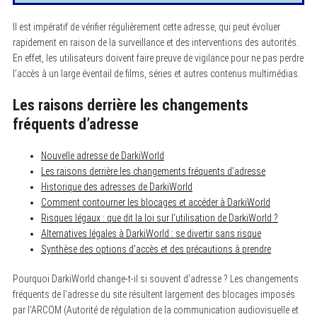
Il est impératif de vérifier régulièrement cette adresse, qui peut évoluer
rapidement en raison de la surveillance et des interventions des autorités.
En effet, les utilisateurs doivent faire preuve de vigilance pour ne pas perdre
l’accès à un large éventail de films, séries et autres contenus multimédias.
Les raisons derrière les changements
fréquents d’adresse
Nouvelle adresse de DarkiWorld
Les raisons derrière les changements fréquents d’adresse
Historique des adresses de DarkiWorld
Comment contourner les blocages et accéder à DarkiWorld
Risques légaux : que dit la loi sur l’utilisation de DarkiWorld ?
Alternatives légales à DarkiWorld : se divertir sans risque
Synthèse des options d’accès et des précautions à prendre
Pourquoi DarkiWorld change-t-il si souvent d’adresse ? Les changements
fréquents de l’adresse du site résultent largement des blocages imposés
par l’ARCOM (Autorité de régulation de la communication audiovisuelle et