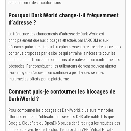
rester informé des modifications.
Pourquoi DarkiWorld change-t-il fréquemment
d’adresse ?
La fréquence des changements d’adresse de DarkiWorld est
principalement due aux blocages effectués par l’ARCOM et aux
décisions judiciaires.
Ces interceptions visent à restreindre l’accès aux
contenus proposés par le site, ce qui entraîne la nécessité pour les
utilisateurs de trouver des solutions alternatives pour contourner ces
obstacles. Par conséquent, les utilisateurs doivent souvent ajuster
leurs moyens d’accès pour continuer à profiter des services
multimédias offerts par la plateforme.
Comment puis-je contourner les blocages de
DarkiWorld ?
Pour contourner les blocages de DarkiWorld, plusieurs méthodes
efficaces existent.
L’utilisation de services DNS alternatifs tels que
Google, Cloudflare ou OpenDNS peut aider à rediriger les requêtes des
utilisateurs vers le site. De plus, l’emploi d’un VPN (Virtual Private