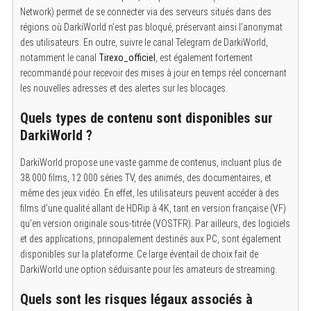
Network) permet de se connecter via des serveurs situés dans des
régions où DarkiWorld n’est pas bloqué, préservant ainsi l’anonymat
des utilisateurs. En outre, suivre le canal Telegram de DarkiWorld,
notamment le canal
Tirexo_officiel
, est également fortement
recommandé pour recevoir des mises à jour en temps réel concernant
les nouvelles adresses et des alertes sur les blocages.
Quels types de contenu sont disponibles sur
DarkiWorld ?
DarkiWorld propose une vaste gamme de contenus, incluant plus de
38 000 films, 12 000 séries TV, des animés, des documentaires, et
même des jeux vidéo.
En effet, les utilisateurs peuvent accéder à des
films d’une qualité allant de HDRip à 4K, tant en version française (VF)
qu’en version originale sous-titrée (VOSTFR). Par ailleurs, des logiciels
et des applications, principalement destinés aux PC, sont également
disponibles sur la plateforme. Ce large éventail de choix fait de
DarkiWorld une option séduisante pour les amateurs de streaming.
Quels sont les risques légaux associés à