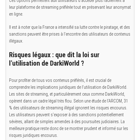
Ces options permettent aux utilisateurs d’accéder plus facilement à
leur plateforme de streaming préférée tout en préservant leur anonymat
en ligne.
Il est à noter que la France a intensifié sa lutte contre le piratage, et des
sanctions peuvent être prises à l’encontre des utilisateurs de contenus
illégaux.
Risques légaux : que dit la loi sur
l’utilisation de DarkiWorld ?
Pour profiter de tous vos contenus préférés, il est crucial de
comprendre les implications juridiques de l’utilisation de DarkiWorld.
Les sites de streaming, et particulièrement ceux comme DarkiWorld,
opèrent dans un cadre légal très flou. Selon une étude de l’ARCOM, 31
% des utilisateurs de streaming illégal ignorent les risques encourus.
Les utilisateurs peuvent s’exposer à des sanctions potentiellement
sévères, allant de simples amendes à des poursuites judiciaires. La
meilleure pratique reste donc de se montrer prudent et informé sur les
risques juridiques encourus.