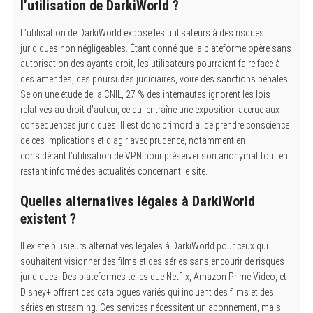
l’utilisation de DarkiWorld ?
L’utilisation de DarkiWorld expose les utilisateurs à des risques
juridiques non négligeables.
Étant donné que la plateforme opère sans
autorisation des ayants droit, les utilisateurs pourraient faire face à
des amendes, des poursuites judiciaires, voire des sanctions pénales.
Selon une étude de la CNIL, 27 % des internautes ignorent les lois
relatives au droit d’auteur, ce qui entraîne une exposition accrue aux
conséquences juridiques. Il est donc primordial de prendre conscience
de ces implications et d’agir avec prudence, notamment en
considérant l’utilisation de VPN pour préserver son anonymat tout en
restant informé des actualités concernant le site.
Quelles alternatives légales à DarkiWorld
existent ?
Il existe plusieurs alternatives légales à DarkiWorld pour ceux qui
souhaitent visionner des films et des séries sans encourir de risques
juridiques.
Des plateformes telles que Netflix, Amazon Prime Video, et
Disney+ offrent des catalogues variés qui incluent des films et des
séries en streaming. Ces services nécessitent un abonnement, mais