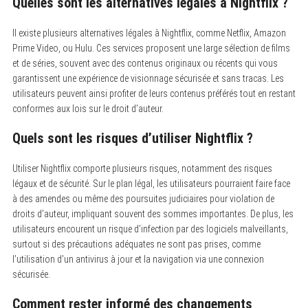
Quelles sont les alternatives légales à Nightflix ?
Il existe plusieurs alternatives légales à Nightflix, comme Netflix, Amazon
Prime Video, ou Hulu.
Ces services proposent une large sélection de films
et de séries, souvent avec des contenus originaux ou récents qui vous
garantissent une expérience de visionnage sécurisée et sans tracas. Les
utilisateurs peuvent ainsi profiter de leurs contenus préférés tout en restant
conformes aux lois sur le droit d’auteur.
Quels sont les risques d’utiliser Nightflix ?
Utiliser Nightflix comporte plusieurs risques, notamment des risques
légaux et de sécurité.
Sur le plan légal, les utilisateurs pourraient faire face
à des amendes ou même des poursuites judiciaires pour violation de
droits d’auteur, impliquant souvent des sommes importantes. De plus, les
utilisateurs encourent un risque d’infection par des logiciels malveillants,
surtout si des précautions adéquates ne sont pas prises, comme
l’utilisation d’un antivirus à jour et la navigation via une connexion
sécurisée.
Comment rester informé des changements