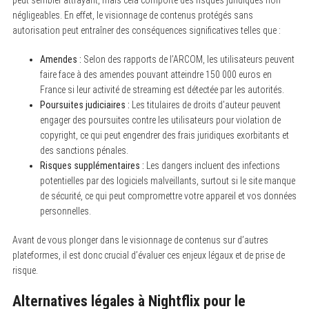
peut sembler attrayant, mais cela comporte des risques juridiques non
négligeables. En effet, le visionnage de contenus protégés sans
autorisation peut entraîner des conséquences significatives telles que :
Amendes :
Selon des rapports de l’ARCOM, les utilisateurs peuvent
faire face à des amendes pouvant atteindre 150 000 euros en
France si leur activité de streaming est détectée par les autorités.
Poursuites judiciaires :
Les titulaires de droits d’auteur peuvent
engager des poursuites contre les utilisateurs pour violation de
copyright, ce qui peut engendrer des frais juridiques exorbitants et
des sanctions pénales.
Risques supplémentaires :
Les dangers incluent des infections
potentielles par des logiciels malveillants, surtout si le site manque
de sécurité, ce qui peut compromettre votre appareil et vos données
personnelles.
Avant de vous plonger dans le visionnage de contenus sur d’autres
plateformes, il est donc crucial d’évaluer ces enjeux légaux et de prise de
risque.
Alternatives légales à Nightflix pour le