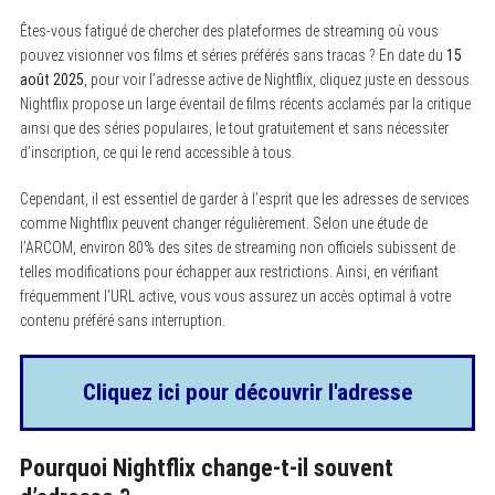
Êtes-vous fatigué de chercher des plateformes de streaming où vous
pouvez visionner vos films et séries préférés sans tracas ? En date du
15
août 2025
, pour voir l’adresse active de Nightflix, cliquez juste en dessous.
Nightflix propose un large éventail de films récents acclamés par la critique
ainsi que des séries populaires, le tout gratuitement et sans nécessiter
d’inscription, ce qui le rend accessible à tous.
Cependant, il est essentiel de garder à l’esprit que les adresses de services
comme Nightflix peuvent changer régulièrement. Selon une étude de
l’ARCOM, environ 80% des sites de streaming non officiels subissent de
telles modifications pour échapper aux restrictions. Ainsi, en vérifiant
fréquemment l’URL active, vous vous assurez un accès optimal à votre
contenu préféré sans interruption.
Cliquez ici pour découvrir l'adresse
Pourquoi Nightflix change-t-il souvent