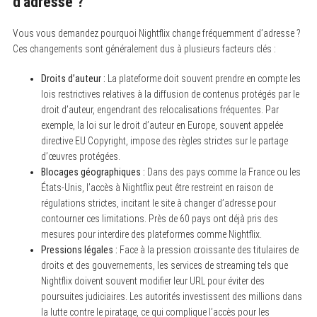
d’adresse ?
Vous vous demandez pourquoi Nightflix change fréquemment d’adresse ?
Ces changements sont généralement dus à plusieurs facteurs clés :
Droits d’auteur :
La plateforme doit souvent prendre en compte les
lois restrictives relatives à la diffusion de contenus protégés par le
droit d’auteur, engendrant des relocalisations fréquentes. Par
exemple, la loi sur le droit d’auteur en Europe, souvent appelée
directive EU Copyright, impose des règles strictes sur le partage
d’œuvres protégées.
Blocages géographiques :
Dans des pays comme la France ou les
États-Unis, l’accès à Nightflix peut être restreint en raison de
régulations strictes, incitant le site à changer d’adresse pour
contourner ces limitations. Près de 60 pays ont déjà pris des
mesures pour interdire des plateformes comme Nightflix.
Pressions légales :
Face à la pression croissante des titulaires de
droits et des gouvernements, les services de streaming tels que
Nightflix doivent souvent modifier leur URL pour éviter des
poursuites judiciaires. Les autorités investissent des millions dans
la lutte contre le piratage, ce qui complique l’accès pour les