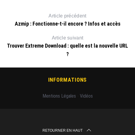
Article précédent
Azmip : Fonctionne-t-il encore ? Infos et accès
Article suivant
Trouver Extreme Download : quelle est la nouvelle URL
?
INFORMATIONS
Mentions Légales
-
Vidéos
RETOURNER EN HAUT