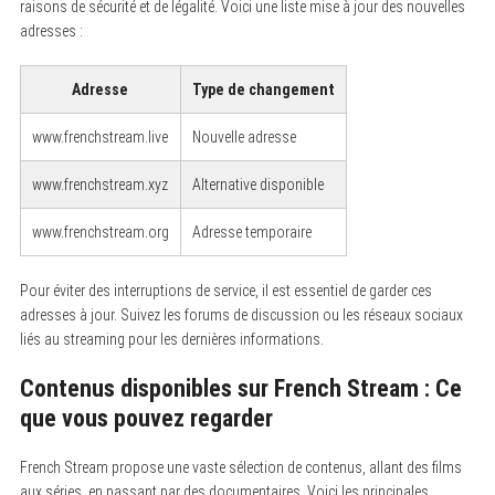
raisons de sécurité et de légalité. Voici une liste mise à jour des nouvelles
adresses :
Adresse
Type de changement
www.frenchstream.live
Nouvelle adresse
www.frenchstream.xyz
Alternative disponible
www.frenchstream.org
Adresse temporaire
Pour éviter des interruptions de service, il est essentiel de garder ces
adresses à jour. Suivez les forums de discussion ou les réseaux sociaux
liés au streaming pour les dernières informations.
Contenus disponibles sur French Stream : Ce
que vous pouvez regarder
French Stream propose une vaste sélection de contenus, allant des films
aux séries, en passant par des documentaires. Voici les principales